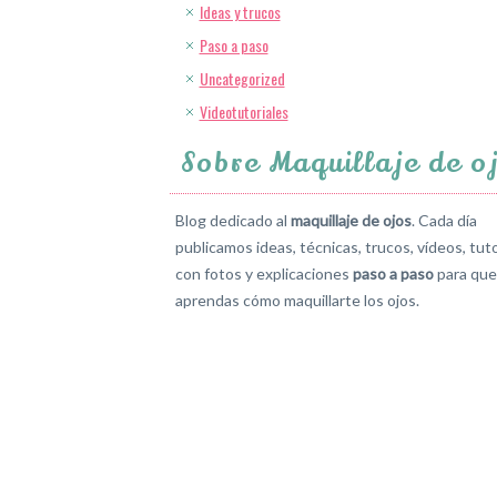
Ideas y trucos
Paso a paso
Uncategorized
Videotutoriales
Sobre Maquillaje de o
Blog dedicado al
maquillaje de ojos
. Cada día
publicamos ideas, técnicas, trucos, vídeos, tuto
con fotos y explicaciones
paso a paso
para que
aprendas cómo maquillarte los ojos.