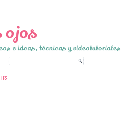
 ojos
cos e ideas, técnicas y videotutoriales
ALES