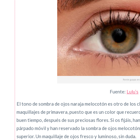
Fuente:
Lulu’s
El tono de sombra de ojos naraja melocotón es otro de los
maquillajes de primavera, puesto que es un color que recuerda
buen tiempo, después de sus preciosas flores. Si os fijáis, h
párpado móvil y han reservado la sombra de ojos melocotón 
superior. Un maquillaje de ojos fresco y luminoso, sin duda.