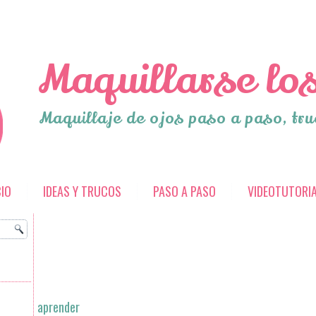
Maquillarse los
Maquillaje de ojos paso a paso, tru
CIO
IDEAS Y TRUCOS
PASO A PASO
VIDEOTUTORI
aprender