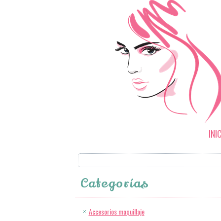
INI
Categorías
Accesorios maquillaje