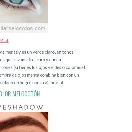
 Mint
rde menta y es un verde claro, en tonos
ojos que rezuma frescura y queda
rones (si tienes los ojos verdes o color miel
 sombra de ojos menta combina bien con un
rfilado en negro nunca viene mal.
COLOR MELOCOTÓN