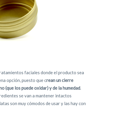
tratamientos faciales donde el producto sea
ena opción, puesto que c
rean un cierre
no (que los puede oxidar) y de la humedad
.
gredientes se van a mantener intactos
 latas son muy cómodos de usar y las hay con