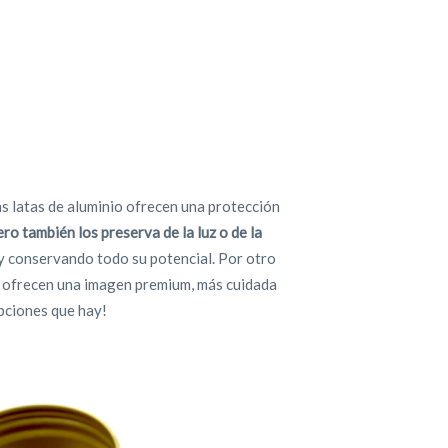
as latas de aluminio ofrecen una protección
ero también los preserva de la luz o de la
y conservando todo su potencial. Por otro
os, ofrecen una imagen premium, más cuidada
opciones que hay!