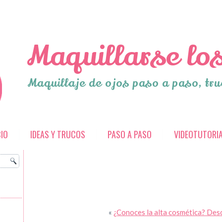
Maquillarse los
Maquillaje de ojos paso a paso, tru
CIO
IDEAS Y TRUCOS
PASO A PASO
VIDEOTUTORI
«
¿Conoces la alta cosmética? Desc