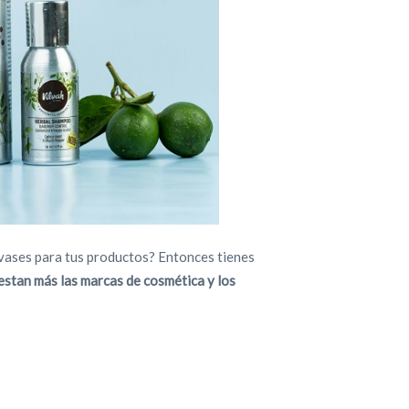
vases para tus productos? Entonces tienes
estan más las marcas de cosmética y los