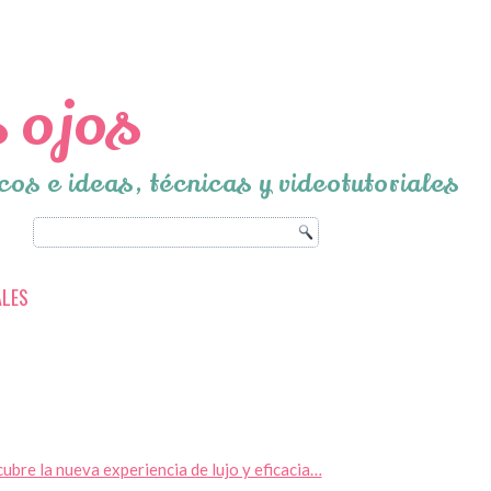
 ojos
cos e ideas, técnicas y videotutoriales
ALES
ubre la nueva experiencia de lujo y eficacia…