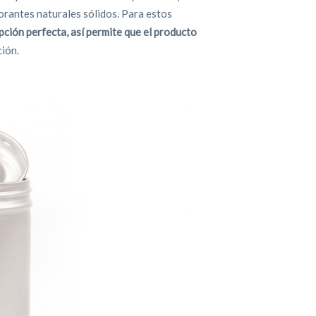
orantes naturales sólidos. Para estos
pción perfecta, así permite que el producto
ión.