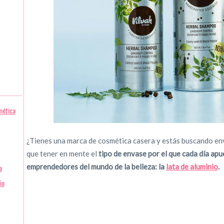
mética
¿Tienes una marca de cosmética casera y estás buscando en
que tener en mente el
tipo de envase por el que cada día apu
emprendedores del mundo de la belleza: la
lata de aluminio
.
a
ño