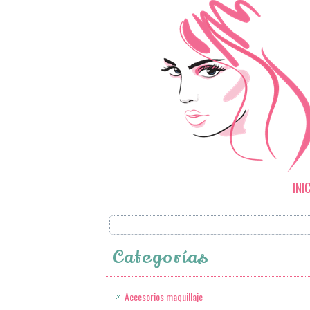
INI
Categorías
Accesorios maquillaje