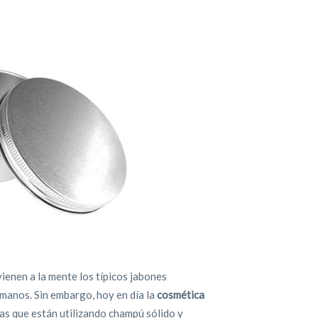
enen a la mente los típicos jabones
 manos. Sin embargo, hoy en día la
cosmética
nas que están utilizando champú sólido y