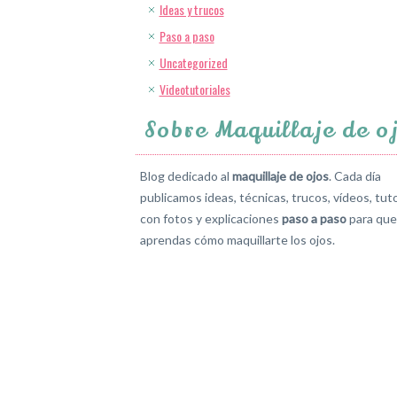
Ideas y trucos
Paso a paso
Uncategorized
Videotutoriales
Sobre Maquillaje de o
Blog dedicado al
maquillaje de ojos
. Cada día
publicamos ideas, técnicas, trucos, vídeos, tuto
con fotos y explicaciones
paso a paso
para que
aprendas cómo maquillarte los ojos.