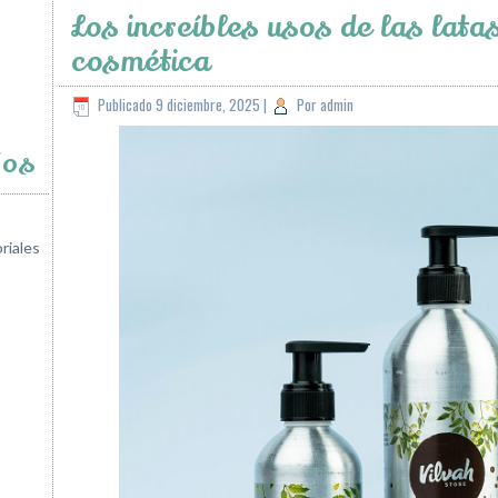
Los increíbles usos de las lata
cosmética
Publicado
9 diciembre, 2025
|
Por
admin
jos
riales