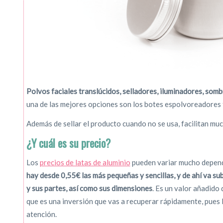
Polvos faciales translúcidos, selladores, iluminadores, som
una de las mejores opciones son los botes espolvoreadores 
Además de sellar el producto cuando no se usa, facilitan muc
¿Y cuál es su precio?
Los
precios de latas de aluminio
pueden variar mucho depend
hay desde 0,55€ las más pequeñas y sencillas, y de ahí va s
y sus partes, así como sus dimensiones
. Es un valor añadido
que es una inversión que vas a recuperar rápidamente, pues 
atención.