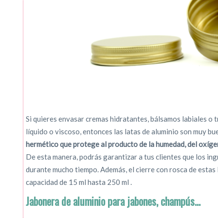
Si quieres envasar cremas hidratantes, bálsamos labiales o 
líquido o viscoso, entonces las latas de aluminio son muy bu
hermético que protege al producto de la humedad, del oxíge
De esta manera, podrás garantizar a tus clientes que los in
durante mucho tiempo. Además, el cierre con rosca de estas
capacidad de 15 ml hasta 250 ml .
Jabonera de aluminio para jabones, champús…