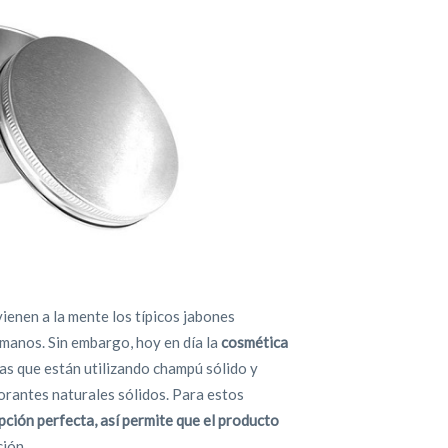
enen a la mente los típicos jabones
 manos. Sin embargo, hoy en día la
cosmética
nas que están utilizando champú sólido y
orantes naturales sólidos. Para estos
pción perfecta, así permite que el producto
ión.