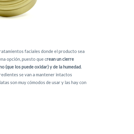
tratamientos faciales donde el producto sea
ena opción, puesto que c
rean un cierre
no (que los puede oxidar) y de la humedad
.
gredientes se van a mantener intactos
 latas son muy cómodos de usar y las hay con