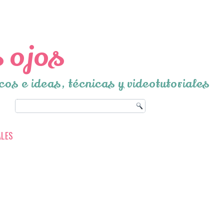
 ojos
cos e ideas, técnicas y videotutoriales
ALES