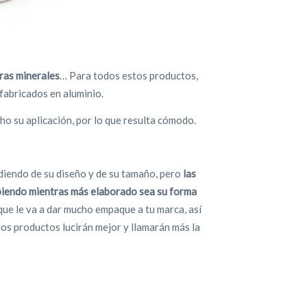
bras minerales
… Para todos estos productos,
fabricados en aluminio.
ho su aplicación, por lo que resulta cómodo.
iendo de su diseño y de su tamaño, pero
las
ubiendo mientras más elaborado sea su forma
 que le va a dar mucho empaque a tu marca, así
los productos lucirán mejor y llamarán más la