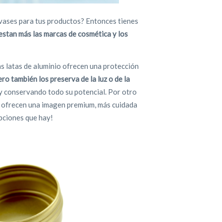
vases para tus productos? Entonces tienes
estan más las marcas de cosmética y los
as latas de aluminio ofrecen una protección
ero también los preserva de la luz o de la
y conservando todo su potencial. Por otro
os, ofrecen una imagen premium, más cuidada
opciones que hay!