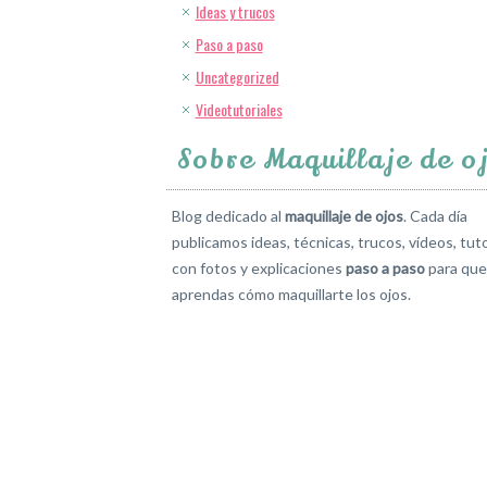
Ideas y trucos
Paso a paso
Uncategorized
Videotutoriales
Sobre Maquillaje de o
Blog dedicado al
maquillaje de ojos
. Cada día
publicamos ideas, técnicas, trucos, vídeos, tuto
con fotos y explicaciones
paso a paso
para que
aprendas cómo maquillarte los ojos.