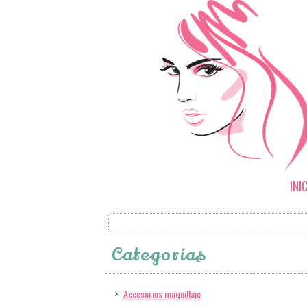
INI
Categorías
Accesorios maquillaje