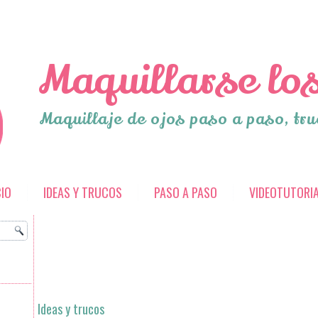
Maquillarse los
Maquillaje de ojos paso a paso, tru
CIO
IDEAS Y TRUCOS
PASO A PASO
VIDEOTUTORI
Ideas y trucos