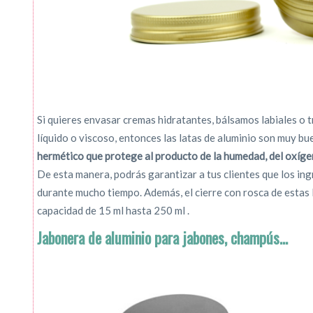
Si quieres envasar cremas hidratantes, bálsamos labiales o 
líquido o viscoso, entonces las latas de aluminio son muy bu
hermético que protege al producto de la humedad, del oxíge
De esta manera, podrás garantizar a tus clientes que los in
durante mucho tiempo. Además, el cierre con rosca de estas
capacidad de 15 ml hasta 250 ml .
Jabonera de aluminio para jabones, champús…