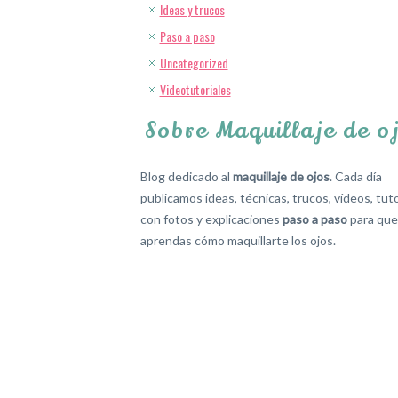
Ideas y trucos
Paso a paso
Uncategorized
Videotutoriales
Sobre Maquillaje de o
Blog dedicado al
maquillaje de ojos
. Cada día
publicamos ideas, técnicas, trucos, vídeos, tuto
con fotos y explicaciones
paso a paso
para que
aprendas cómo maquillarte los ojos.