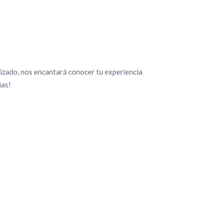
lizado, nos encantará conocer tu experiencia
ias!