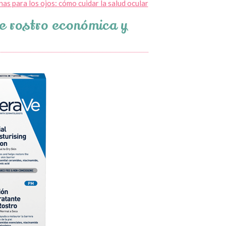
nas para los ojos: cómo cuidar la salud ocular
de rostro económica y