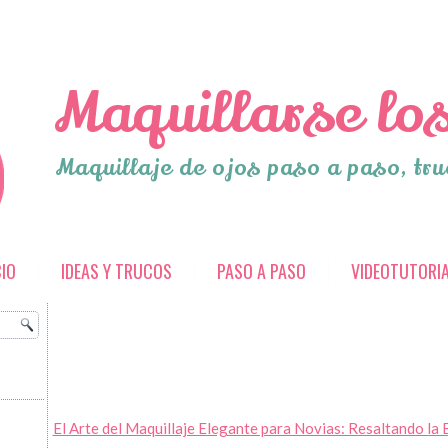
Maquillarse los
Maquillaje de ojos paso a paso, tru
CIO
IDEAS Y TRUCOS
PASO A PASO
VIDEOTUTORI
El Arte del Maquillaje Elegante para Novias: Resaltando la 