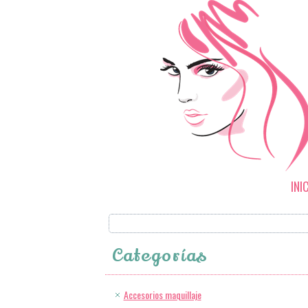
INI
Categorías
Accesorios maquillaje