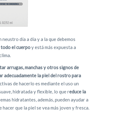
 neustro día a día y a la que debemos
 todo el cuerpo
y está más expuesta a
clima.
ar arrugas, manchas y otros signos de
ar adecuadamente la piel del rostro para
ctivas de hacerlo es mediante el uso un
ave, hidratada y flexible, lo que r
educe la
cremas hidratantes, además, pueden ayudar a
e hacer que la piel se vea más joven y fresca.