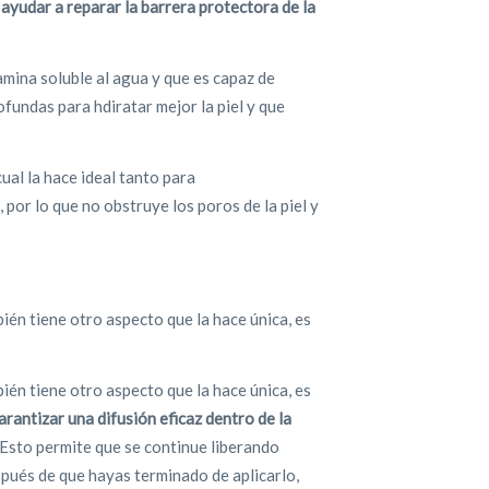
a
ayudar a reparar la barrera protectora de la
tamina soluble al agua y que es capaz de
rofundas para hdiratar mejor la piel y que
 cual la hace ideal tanto para
, por lo que no obstruye los poros de la piel y
ién tiene otro aspecto que la hace única, es
ién tiene otro aspecto que la hace única, es
antizar una difusión eficaz dentro de la
 Esto permite que se continue liberando
spués de que hayas terminado de aplicarlo,