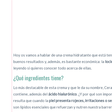
Hoy os vamos a hablar de una crema hidratante que está te
buenos resultados y, además, es bastante económica: la
loci
leyendo si quieres conocer todo acerca de ellas.
¿Qué ingredientes tiene?
Lo más destacable de esta crema y que le da su nombre, Cera
contiene, además del
ácido hialurónico
. ¿Y por qué son impo
resulta que cuando la
piel presenta rojeces, irritaciones o s
son lípidos esenciales que refuerzan y nutren nuestra barre