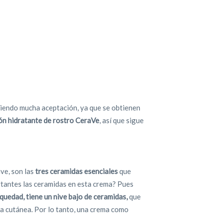
niendo mucha aceptación, ya que se obtienen
ón hidratante de rostro CeraVe
, así que sigue
ve, son las
tres ceramidas esenciales
que
rtantes las ceramidas en esta crema? Pues
equedad, tiene un nive bajo de ceramidas,
que
ra cutánea. Por lo tanto, una crema como