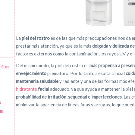
La
piel del rostro
es de las que más preocupaciones nos da en
prestar más atención, ya que es la más
delgada y delicada de
factores externos como la contaminación, los rayos UV y el 
Del mismo modo, la piel del rostro es
más propensa a present
mética
envejecimiento
prematuro. Por lo tanto, resulta crucial
cuid
mantenerla saludable
y radiante y una de las formas más efe
hidratante
facial
adecuado, ya que ayuda a mantener la piel su
probabilidad de irritación, sequedad e imperfecciones
. Las 
a
minimizar la apariencia de líneas finas y arrugas, lo que pued
ño