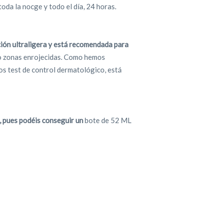
toda la nocge y todo el día, 24 horas.
ión ultraligera y está recomendada para
 o zonas enrojecidas. Como hemos
os test de control dermatológico, está
s, pues podéis conseguir un
bote de 52 ML