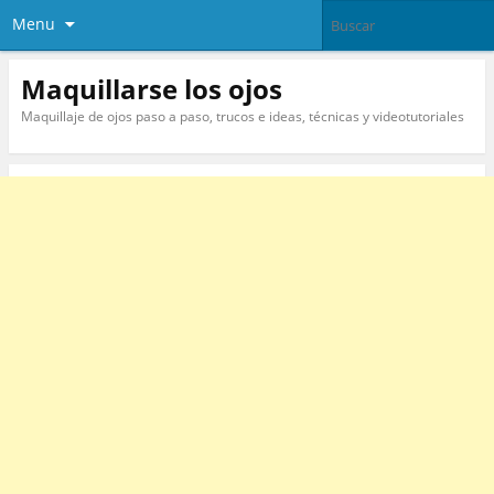
Menu
Maquillarse los ojos
Maquillaje de ojos paso a paso, trucos e ideas, técnicas y videotutoriales