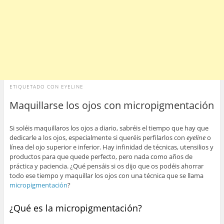
ETIQUETADO CON
EYELINE
Maquillarse los ojos con micropigmentación
Si soléis maquillaros los ojos a diario, sabréis el tiempo que hay que
dedicarle a los ojos, especialmente si queréis perfilarlos con
eyeline
o
línea del ojo superior e inferior. Hay infinidad de técnicas, utensilios y
productos para que quede perfecto, pero nada como años de
práctica y paciencia. ¿Qué pensáis si os dijo que os podéis ahorrar
todo ese tiempo y maquillar los ojos con una técnica que se llama
micropigmentación
?
¿Qué es la micropigmentación?