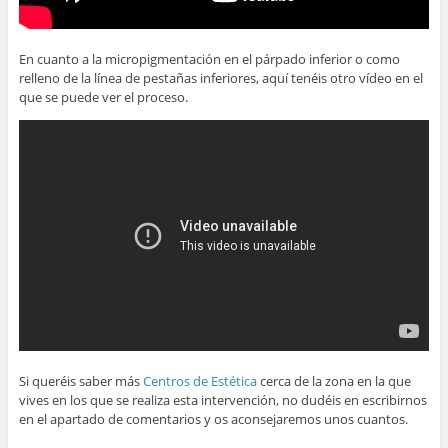
En cuanto a la micropigmentación en el párpado inferior o como
relleno de la línea de pestañas inferiores, aquí tenéis otro vídeo en el
que se puede ver el proceso.
Si queréis saber más
Centros de Estética
cerca de la zona en la que
vives en los que se realiza esta intervención, no dudéis en escribirnos
en el apartado de comentarios y os aconsejaremos unos cuantos.