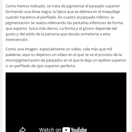
Como hemos indicado, se trata de pigmentar el parpado superior
formando una línea negra, la típica que se delinea en el maquillaje
cuando hacemos el perfilado. En cuanto al párpado inferior, la
pigmentación se realiza rellenando las pestañas inferiores de forma
que aspecto luzca más denso. La forma y el grosor depende del
gusto y del estilo de la persona que decida someterse a esta
intervención.
Como una imagen, especialmente un vídeo, vale más que mil
palabras, aquí os dejamos un vídeo en el que se ve el proceso de la
micropigmentación de párpados en el que le deja un eyeline superior
o un perfilado de ojos superior perfecto.