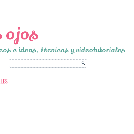
 ojos
cos e ideas, técnicas y videotutoriales
ALES