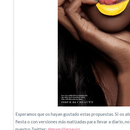
Esperamos que os hayan gustado estas propuestas. SI os atre
fiesta o con versiones más matizadas para llevar a diario, n
nuestro Twitter:
@maquillarseojo