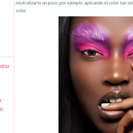
neutralizarlo un poco, por ejemplo, aplicando el color tan só
color.
mética
a
ño