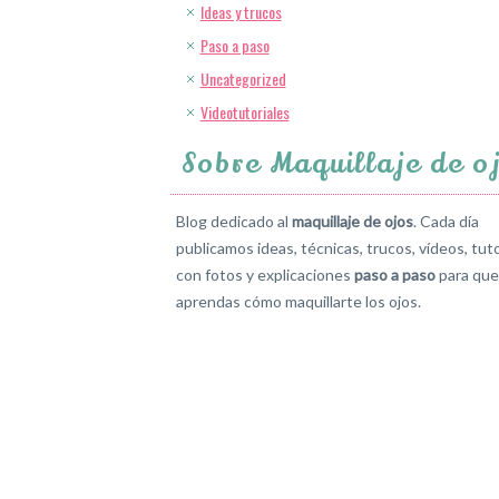
Ideas y trucos
Paso a paso
Uncategorized
Videotutoriales
Sobre Maquillaje de o
Blog dedicado al
maquillaje de ojos
. Cada día
publicamos ideas, técnicas, trucos, vídeos, tuto
con fotos y explicaciones
paso a paso
para que
aprendas cómo maquillarte los ojos.