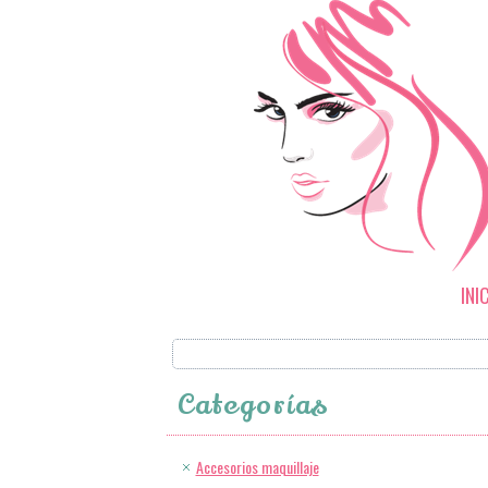
INI
Categorías
Accesorios maquillaje