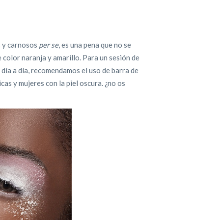
s y carnosos
per se
, es una pena que no se
 color naranja y amarillo. Para un sesión de
 día a día, recomendamos el uso de barra de
as y mujeres con la piel oscura. ¿no os