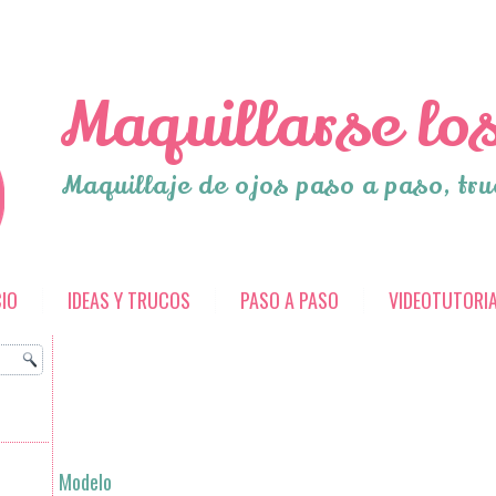
Maquillarse los
Maquillaje de ojos paso a paso, tru
CIO
IDEAS Y TRUCOS
PASO A PASO
VIDEOTUTORI
Modelo