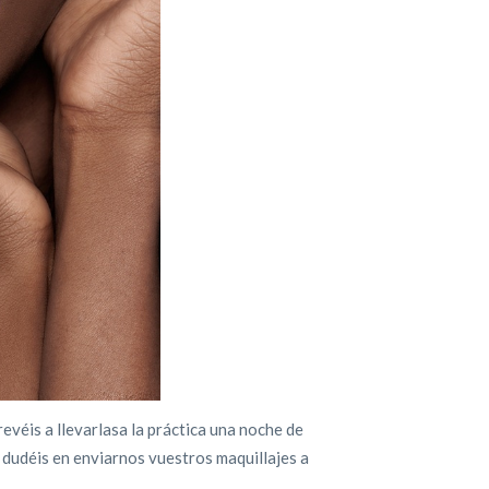
véis a llevarlasa la práctica una noche de
o dudéis en enviarnos vuestros maquillajes a