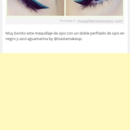
Muy bonito este maquillaje de ojos con un doble perfilado de ojos en
negro y azul aguamarina by @isastamakeup.