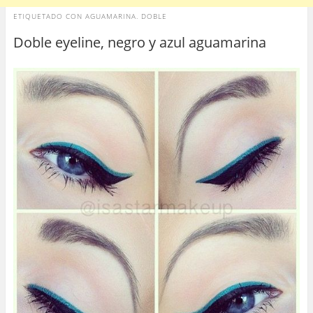
ETIQUETADO CON
AGUAMARINA. DOBLE
Doble eyeline, negro y azul aguamarina