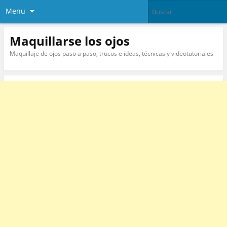
Menu
Maquillarse los ojos
Maquillaje de ojos paso a paso, trucos e ideas, técnicas y videotutoriales