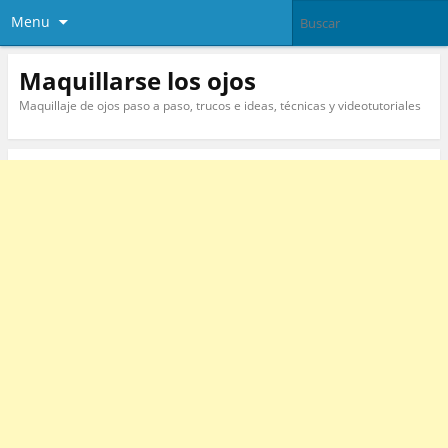
Menu
Maquillarse los ojos
Maquillaje de ojos paso a paso, trucos e ideas, técnicas y videotutoriales