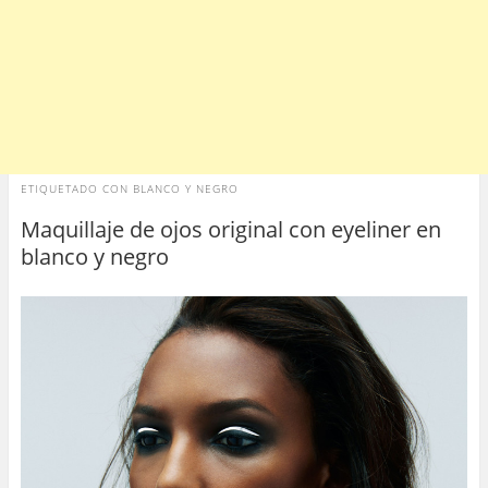
ETIQUETADO CON
BLANCO Y NEGRO
Maquillaje de ojos original con eyeliner en
blanco y negro