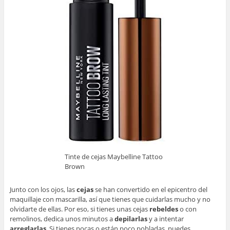
Tinte de cejas Maybelline Tattoo
Brown
Junto con los ojos, las
cejas
se han convertido en el epicentro del
maquillaje con mascarilla, así que tienes que cuidarlas mucho y no
olvidarte de ellas. Por eso, si tienes unas cejas
rebeldes
o con
remolinos, dedica unos minutos a
depilarlas
y a intentar
arreglarlas
. Si tienes pocas o están poco pobladas, puedes