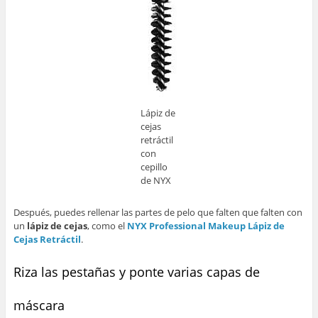
Lápiz de
cejas
retráctil
con
cepillo
de NYX
Después, puedes rellenar las partes de pelo que falten que falten con
un
lápiz de cejas
, como el
NYX Professional Makeup Lápiz de
Cejas Retráctil
.
Riza las pestañas y ponte varias capas de
máscara