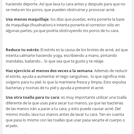
haciendo deporte. Así que lava tu cara antes y después para que no
se meta en los poros, que pueden obstruirse y provocar acné.
Usa menos maquillaje
: los días que puedas, evita ponerte la base
de maquillaje (foudnation) e intenta ponerte el corrector sólo en
algunas partes, ya que podría obstruyendo los poros de tu cara.
Reduce tu estrés
: El estrés es la causa de los brotes de acné, así que
intenta calmarte haciendo yoga, escribiendo a mano, pintando
mandalas, bailando… lo que sea que te guste y te relaje.
Haz ejercicio al menos dos veces a la semana
. Además de reducir
el estrés, ayuda a aumentar el riego sanguíneo, lo que significa más
oxígeno para tu piel, lo que la mantiene fresca y limpia. Esto expulsa
bacterias y toxinas de tu piel y ayuda a prevenir el acné.
Usa otra toalla para tu cara
: es muy importante utilizar una toalla
diferente de la que usas para secar tus manos, ya que las bacterias
de las manos irán a parar a tu cara, y esto puede causar acné. Del
mismo modo, lava tus manos antes de lavar tu cara. Ten en cuenta
que pasa lo mismo con las toallas que usar pasa secarte el cuerpo o
el pelo.