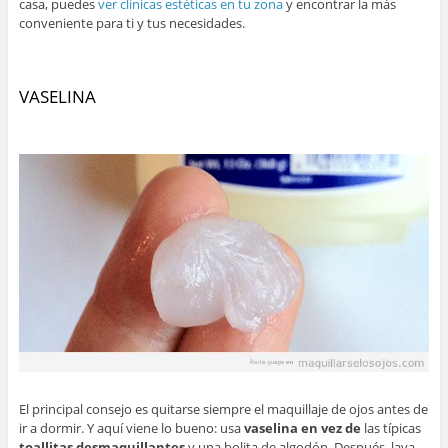
casa, puedes
ver clínicas estéticas en tu zona
y encontrar la más
conveniente para ti y tus necesidades.
VASELINA
El principal consejo es quitarse siempre el maquillaje de ojos antes de
ir a dormir. Y aquí viene lo bueno: usa
vaselina
en vez de
las típicas
toallitas desmaquillantes
y una bolita de algodón. Después, lava