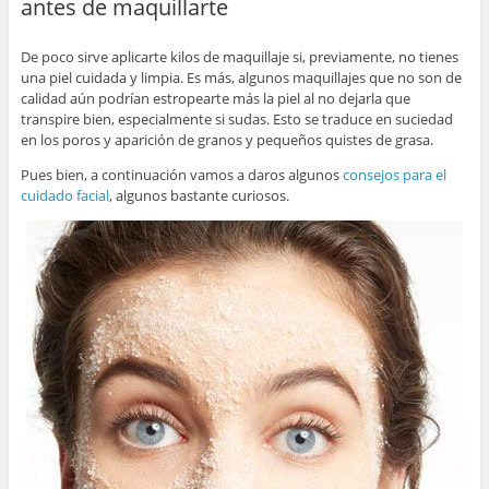
antes de maquillarte
o
p
tir
o
p
De poco sirve aplicarte kilos de maquillaje si, previamente, no tienes
una piel cuidada y limpia. Es más, algunos maquillajes que no son de
k
calidad aún podrían estropearte más la piel al no dejarla que
transpire bien, especialmente si sudas. Esto se traduce en suciedad
en los poros y aparición de granos y pequeños quistes de grasa.
Pues bien, a continuación vamos a daros algunos
consejos para el
cuidado facial
, algunos bastante curiosos.