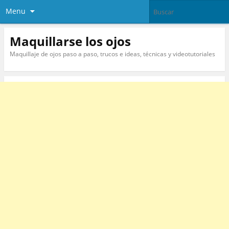
Menu
Maquillarse los ojos
Maquillaje de ojos paso a paso, trucos e ideas, técnicas y videotutoriales