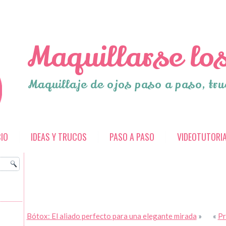
Maquillarse los
Maquillaje de ojos paso a paso, tru
CIO
IDEAS Y TRUCOS
PASO A PASO
VIDEOTUTORI
Bótox: El aliado perfecto para una elegante mirada
»
«
Pr