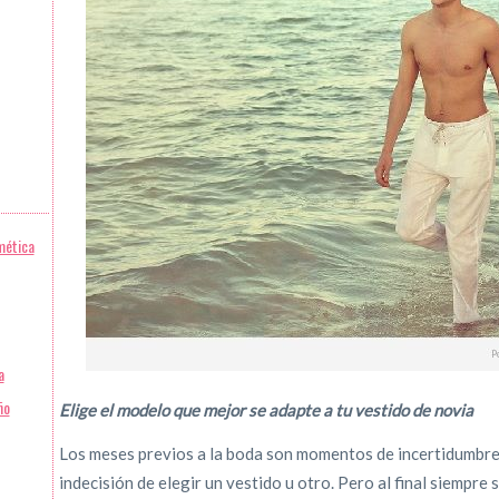
mética
a
ño
Elige el modelo que mejor se adapte a tu vestido de novia
Los meses previos a la boda son momentos de incertidumbre y
indecisión de elegir un vestido u otro. Pero al final siempre