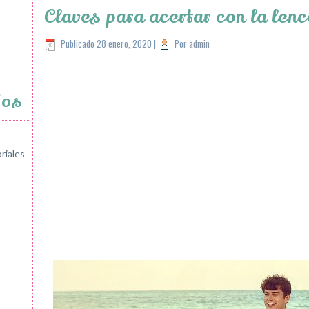
Claves para acertar con la lenc
Publicado
28 enero, 2020
|
Por
admin
jos
riales