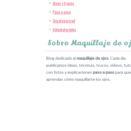
Ideas y trucos
Paso a paso
Uncategorized
Videotutoriales
Sobre Maquillaje de o
Blog dedicado al
maquillaje de ojos
. Cada día
publicamos ideas, técnicas, trucos, vídeos, tuto
con fotos y explicaciones
paso a paso
para que
aprendas cómo maquillarte los ojos.