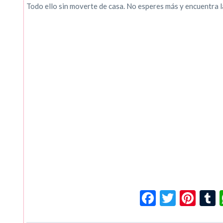
Todo ello sin moverte de casa. No esperes más y encuentra l
Facebook
Twitte
Pin