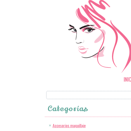
INI
Categorías
Accesorios maquillaje