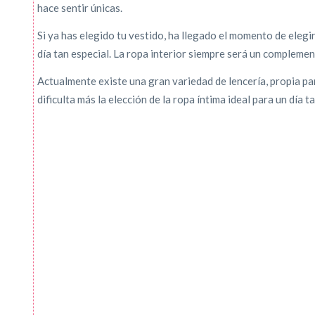
hace sentir únicas.
Si ya has elegido tu vestido, ha llegado el momento de elegir
día tan especial. La ropa interior siempre será un complemen
Actualmente existe una gran variedad de lencería, propia par
dificulta más la elección de la ropa íntima ideal para un día 