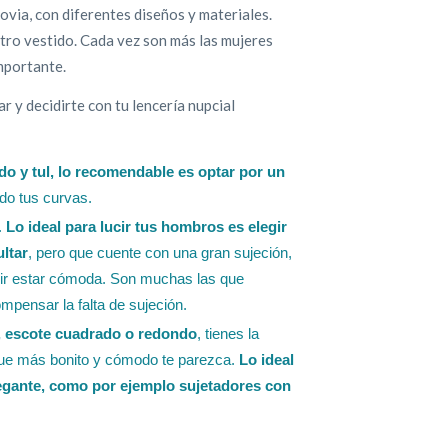
via, con diferentes diseños y materiales.
stro vestido. Cada vez son más las mujeres
importante.
r y decidirte con tu lencería nupcial
ado y tul, lo recomendable es optar por un
ndo tus curvas.
.
Lo ideal para lucir tus hombros es elegir
ltar
, pero que cuente con una gran sujeción,
uir estar cómoda. Son muchas las que
mpensar la falta de sujeción.
to, escote cuadrado o redondo
, tienes la
l que más bonito y cómodo te parezca.
Lo ideal
elegante, como por ejemplo sujetadores con