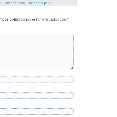
,
,
r
Lencería boda
Lencería nupcial
mpos obligatorios están marcados con
*