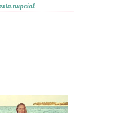
ería nupcial