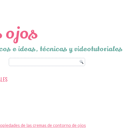
 ojos
cos e ideas, técnicas y videotutoriales
ALES
opiedades de las cremas de contorno de ojos