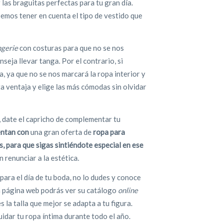
 las braguitas perfectas para tu gran día.
bemos tener en cuenta el tipo de vestido que
ngerie
con costuras para que no se nos
eja llevar tanga. Por el contrario, si
a, ya que no se nos marcará la ropa interior y
 ventaja y elige las más cómodas sin olvidar
, date el capricho de complementar tu
ntan con
una gran oferta de
ropa para
, para que sigas sintiéndote especial en ese
n renunciar a la estética.
 para el día de tu boda, no lo dudes y conoce
la página web podrás ver su catálogo
online
 la talla que mejor se adapta a tu figura.
idar tu ropa íntima durante todo el año.