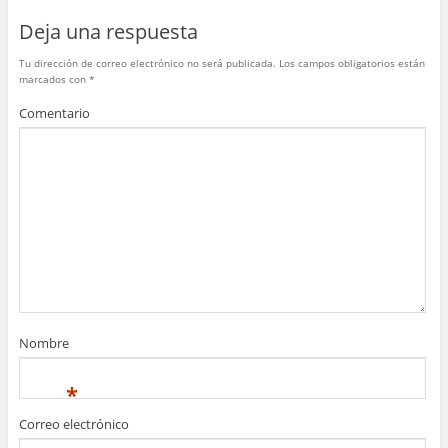
o
p
Deja una respuesta
k
Tu dirección de correo electrónico no será publicada.
Los campos obligatorios están
marcados con
*
Comentario
Nombre
*
Correo electrónico