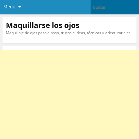
Menu
Maquillarse los ojos
Maquillaje de ojos paso a paso, trucos e ideas, técnicas y videotutoriales