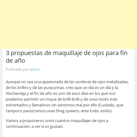
3 propuestas de maquillaje de ojos para fin
de año
Publicado por
admin
Aunque no sea una apasionada de las sombras de ojos metalizadas,
de los brillos y de las purpurinas, creo que un día es un día y la
Nochevieja y el fin de año es uno de esos días en los que nos
podemos permitir un toque de brilli-brilli y de unos looks más
extremados y llamativos sin sentirnos mal por ello (Cuidado, que
tampoco parezcamos unas Drag queens, ante todo, estilo).
Vamos a proponeros unos cuantos maquillajes de ojos a
continuación, a ver si os gustan.