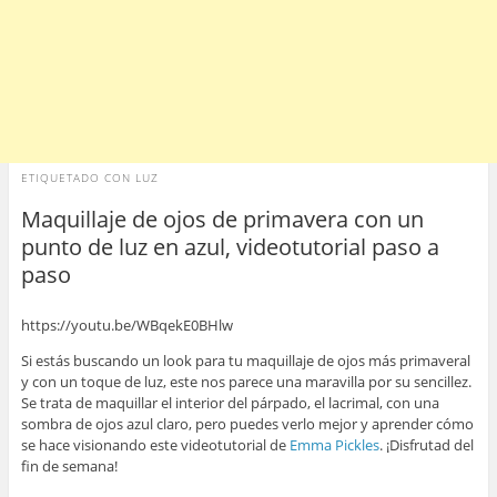
ETIQUETADO CON
LUZ
Maquillaje de ojos de primavera con un
punto de luz en azul, videotutorial paso a
paso
https://youtu.be/WBqekE0BHlw
Si estás buscando un look para tu maquillaje de ojos más primaveral
y con un toque de luz, este nos parece una maravilla por su sencillez.
Se trata de maquillar el interior del párpado, el lacrimal, con una
sombra de ojos azul claro, pero puedes verlo mejor y aprender cómo
se hace visionando este videotutorial de
Emma Pickles
. ¡Disfrutad del
fin de semana!