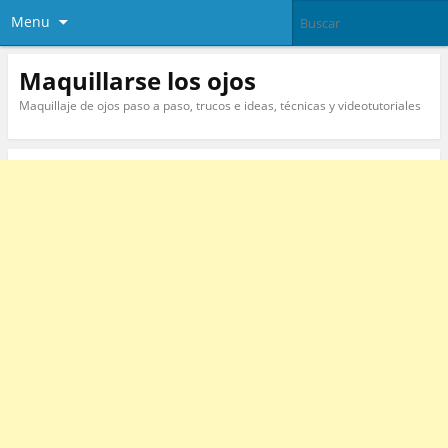
Menu
Maquillarse los ojos
Maquillaje de ojos paso a paso, trucos e ideas, técnicas y videotutoriales