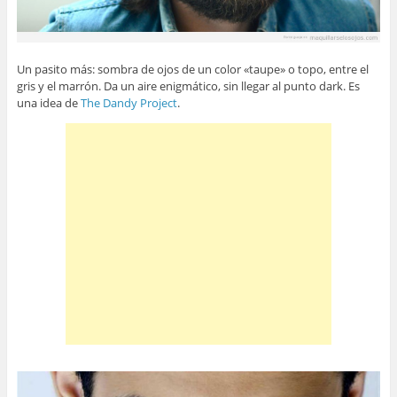
Un pasito más: sombra de ojos de un color «taupe» o topo, entre el
gris y el marrón. Da un aire enigmático, sin llegar al punto dark. Es
una idea de
The Dandy Project
.