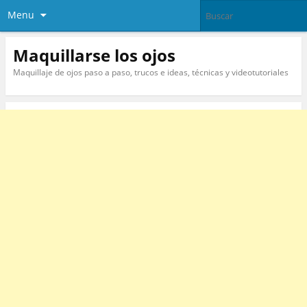
Menu
Maquillarse los ojos
Maquillaje de ojos paso a paso, trucos e ideas, técnicas y videotutoriales