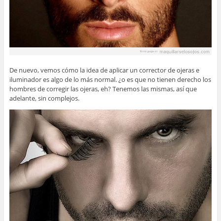
De nuevo, vemos cómo la idea de aplicar un corrector de ojeras e
iluminador es algo de lo más normal. ¿o es que no tienen derecho los
hombres de corregir las ojeras, eh? Tenemos las mismas, así que
adelante, sin complejos.