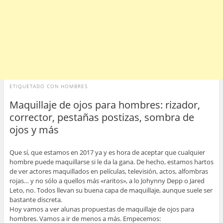
ETIQUETADO CON
HOMBRES
Maquillaje de ojos para hombres: rizador,
corrector, pestañas postizas, sombra de
ojos y más
Que sí, que estamos en 2017 ya y es hora de aceptar que cualquier
hombre puede maquillarse si le da la gana. De hecho, estamos hartos
de ver actores maquillados en películas, televisión, actos, alfombras
rojas… y no sólo a quellos más «raritos», a lo Johynny Depp o Jared
Leto, no. Todos llevan su buena capa de maquillaje, aunque suele ser
bastante discreta.
Hoy vamos a ver alunas propuestas de maquillaje de ojos para
hombres. Vamos a ir de menos a más. Empecemos: