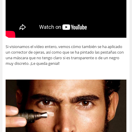
Si visionamos el vídeo entero, vemos cómo también se ha aplicado
un corrector de ojeras, así como que se ha pintado las pestañas con
una máscara que no tengo claro si es transparente o de un negro
muy discreto. ¡Le queda genial!