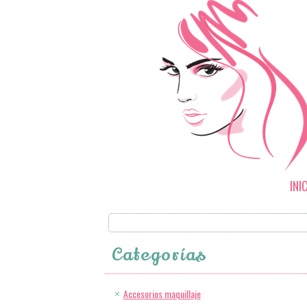
INI
Categorías
Accesorios maquillaje