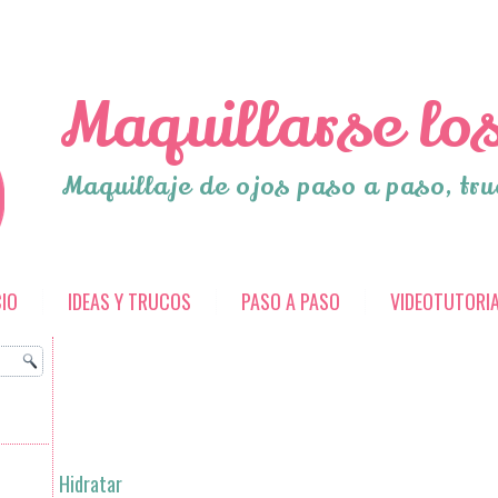
Maquillarse los
Maquillaje de ojos paso a paso, tru
CIO
IDEAS Y TRUCOS
PASO A PASO
VIDEOTUTORI
Hidratar