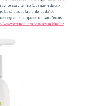
 contenga vitamina C, ya que le da una
e las células de la piel de los daños
 con ingredientes que no causan efectos
s://www.serumbelleza.com/
serum-bimaio/