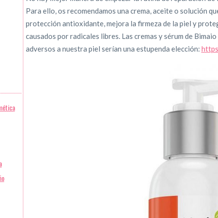
Para ello, os recomendamos una crema, aceite o solución que
protección antioxidante, mejora la firmeza de la piel y proteg
causados por radicales libres. Las cremas y sérum de Bimaio
adversos a nuestra piel serían una estupenda elección:
http
mética
a
ño