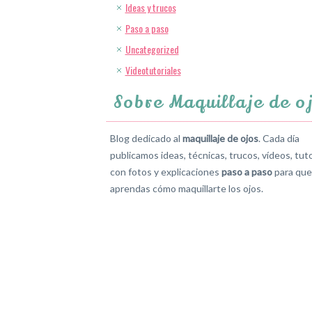
Ideas y trucos
Paso a paso
Uncategorized
Videotutoriales
Sobre Maquillaje de o
Blog dedicado al
maquillaje de ojos
. Cada día
publicamos ideas, técnicas, trucos, vídeos, tuto
con fotos y explicaciones
paso a paso
para que
aprendas cómo maquillarte los ojos.