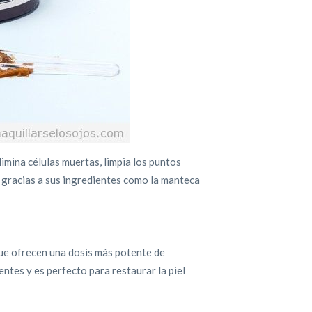
imina células muertas, limpia los puntos
el gracias a sus ingredientes como la manteca
que ofrecen una dosis más potente de
ntes y es perfecto para restaurar la piel