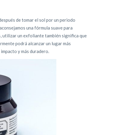
después de tomar el sol por un periodo
e aconsejamos una fórmula suave para
, utilizar un exfoliante también significa que
ormente podrá alcanzar un lugar más
r impacto y más duradero.