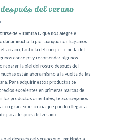
o después del verano
n
trirse de Vitamina D que nos alegre el
de dañar mucho la piel, aunque nos hayamos
el verano, tanto la del cuerpo como la del
algunos consejos y recomendar algunos
reparar la piel del rostro después del
 muchas están ahora mismo a la vuelta de las
ara. Para adquirir estos productos te
precios excelentes en primeras marcas de
ar los productos orientales, te aconsejamos
y con gran experiencia que pueden llegar a
nte para después del verano.
a piel después del verano que limpiándola.