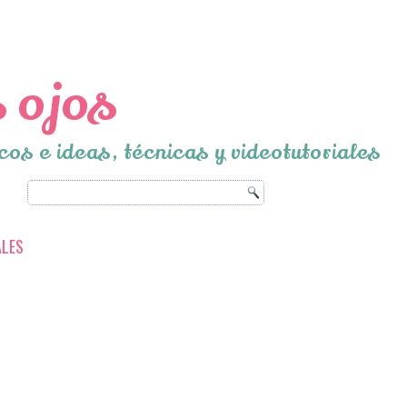
 ojos
cos e ideas, técnicas y videotutoriales
ALES