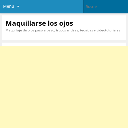
Menu
Maquillarse los ojos
Maquillaje de ojos paso a paso, trucos e ideas, técnicas y videotutoriales