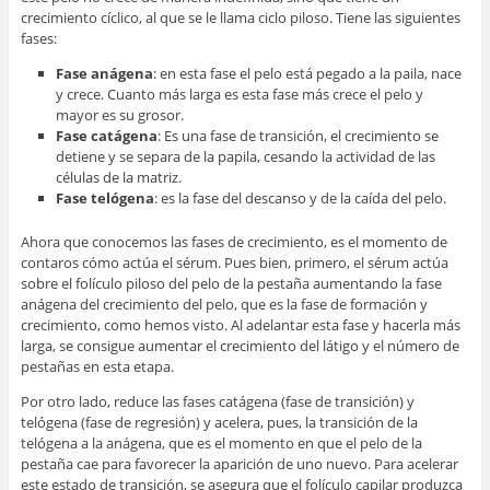
crecimiento cíclico, al que se le llama ciclo piloso. Tiene las siguientes
fases:
Fase anágena
: en esta fase el pelo está pegado a la paila, nace
y crece. Cuanto más larga es esta fase más crece el pelo y
mayor es su grosor.
Fase catágena
: Es una fase de transición, el crecimiento se
detiene y se separa de la papila, cesando la actividad de las
células de la matriz.
Fase telógena
: es la fase del descanso y de la caída del pelo.
Ahora que conocemos las fases de crecimiento, es el momento de
contaros cómo actúa el sérum. Pues bien, primero, el sérum actúa
sobre el folículo piloso del pelo de la pestaña aumentando la fase
anágena del crecimiento del pelo, que es la fase de formación y
crecimiento, como hemos visto. Al adelantar esta fase y hacerla más
larga, se consigue aumentar el crecimiento del látigo y el número de
pestañas en esta etapa.
Por otro lado, reduce las fases catágena (fase de transición) y
telógena (fase de regresión) y acelera, pues, la transición de la
telógena a la anágena, que es el momento en que el pelo de la
pestaña cae para favorecer la aparición de uno nuevo. Para acelerar
este estado de transición, se asegura que el folículo capilar produzca