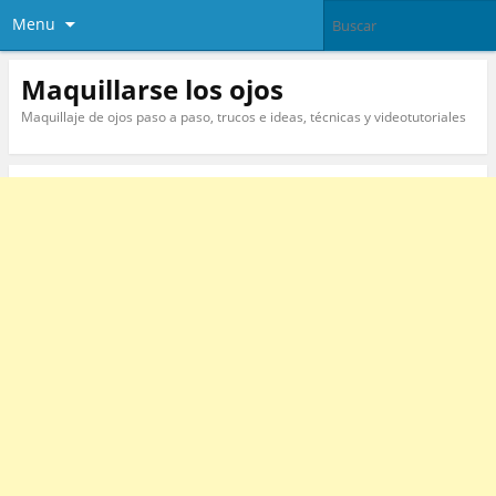
Menu
Maquillarse los ojos
Maquillaje de ojos paso a paso, trucos e ideas, técnicas y videotutoriales