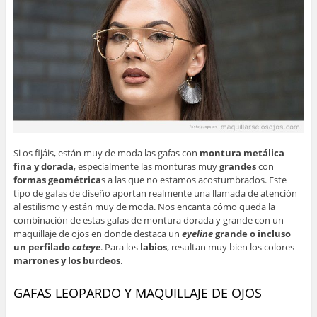
Si os fijáis, están muy de moda las gafas con
montura metálica
fina y dorada
, especialmente las monturas muy
grandes
con
formas geométrica
s a las que no estamos acostumbrados. Este
tipo de gafas de diseño aportan realmente una llamada de atención
al estilismo y están muy de moda. Nos encanta cómo queda la
combinación de estas gafas de montura dorada y grande con un
maquillaje de ojos en donde destaca un
eyeline
grande o incluso
un perfilado
cateye
. Para los
labios
, resultan muy bien los colores
marrones y los burdeos
.
GAFAS LEOPARDO Y MAQUILLAJE DE OJOS