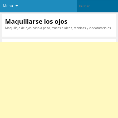
Menu
Maquillarse los ojos
Maquillaje de ojos paso a paso, trucos e ideas, técnicas y videotutoriales