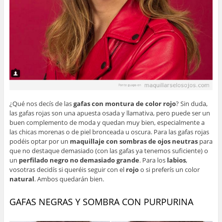
¿Qué nos decís de las
gafas con montura de color rojo
? Sin duda,
las gafas rojas son una apuesta osada y llamativa, pero puede ser un
buen complemento de moda y quedan muy bien, especialmente a
las chicas morenas o de piel bronceada u oscura. Para las gafas rojas
podéis optar por un
maquillaje con sombras de ojos neutras
para
que no destaque demasiado (con las gafas ya tenemos suficiente) o
un
perfilado negro no demasiado grande
. Para los
labios
,
vosotras decidís si queréis seguir con el
rojo
o si preferís un color
natural
. Ambos quedarán bien.
GAFAS NEGRAS Y SOMBRA CON PURPURINA