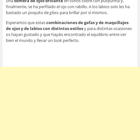
una
sombra de ojos brillante
en tonos cobre con purpurina y,
finalmente, se ha perfilado el ojo con rabillo. A los labios solo les ha
bastado un poquito de
gloss
para brillar por sí mismos.
Esperamos que estas
combinaciones de gafas y de maquillajes
de ojos y de labios con distintos estilos
y para distintas ocasiones
os hayan gustado y que hayáis encontrado el equilibrio entre ver
bien el mundo y llevar un look perfecto.