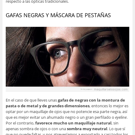
respecto a las ópticas tradicionales.
GAFAS NEGRAS Y MÁSCARA DE PESTAÑAS
En el caso de que lleves unas
gafas de negras con la montura de
pasta o de metal y de grandes dimensiones
, entonces lo mejor es
optar por un maquillaje de ojos que no potencie esa parte negra, así
que es mejor evitar un ahumado negro o un gran perfilado o
eyeline
.
Por el contrario,
favorece mucho un maquillaje natural
, sin
apenas sombra de ojos o con una
sombra muy neutral
. Lo que sí
que no puede faltar, y nos atreveríamos a exportarlo a casi todos los