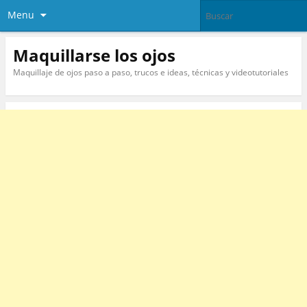
Menu
Maquillarse los ojos
Maquillaje de ojos paso a paso, trucos e ideas, técnicas y videotutoriales