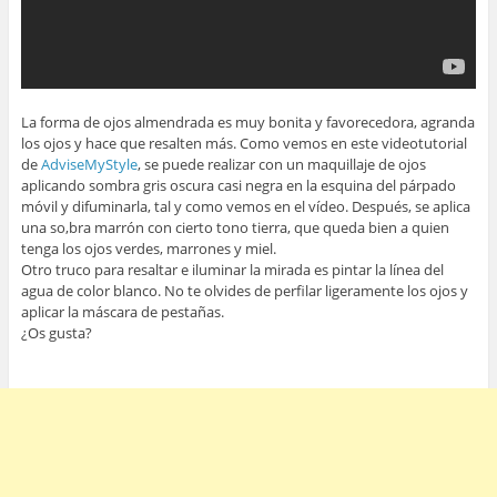
La forma de ojos almendrada es muy bonita y favorecedora, agranda
los ojos y hace que resalten más. Como vemos en este videotutorial
de
AdviseMyStyle
, se puede realizar con un maquillaje de ojos
aplicando sombra gris oscura casi negra en la esquina del párpado
móvil y difuminarla, tal y como vemos en el vídeo. Después, se aplica
una so,bra marrón con cierto tono tierra, que queda bien a quien
tenga los ojos verdes, marrones y miel.
Otro truco para resaltar e iluminar la mirada es pintar la línea del
agua de color blanco. No te olvides de perfilar ligeramente los ojos y
aplicar la máscara de pestañas.
¿Os gusta?