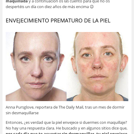
maquillada
y a continuación os las cuento para que no os
despertéis un día con diez años de más encima 😉
ENVEJECIMIENTO PREMATURO DE LA PIEL
Anna Pursglove, reportera de The Daily Mail, tras un mes de dormir
sin desmaquillarse
Entonces, ¿es verdad que la piel envejece si duermes con maquillaje?
No hay una respuesta clara. He buscado y en algunos sitios dice que,
por cada día que te acuestas sin desmaquillar, tu piel envejece