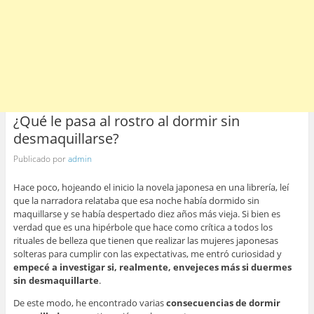
¿Qué le pasa al rostro al dormir sin
desmaquillarse?
Publicado por
admin
Hace poco, hojeando el inicio la novela japonesa en una librería, leí
que la narradora relataba que esa noche había dormido sin
maquillarse y se había despertado diez años más vieja. Si bien es
verdad que es una hipérbole que hace como crítica a todos los
rituales de belleza que tienen que realizar las mujeres japonesas
solteras para cumplir con las expectativas, me entró curiosidad y
empecé a investigar si, realmente, envejeces más si duermes
sin desmaquillarte
.
De este modo, he encontrado varias
consecuencias de dormir