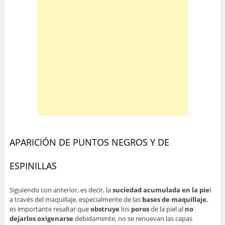
APARICIÓN DE PUNTOS NEGROS Y DE
ESPINILLAS
Siguiendo con anterior, es decir, la
suciedad acumulada en la pie
l
a través del maquillaje, especialmente de las
bases de maquillaje
,
es importante resaltar que
obstruye
los
poros
de la piel al
no
dejarlos oxigenarse
debidamente, no se renuevan las capas