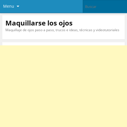
Menu
Maquillarse los ojos
Maquillaje de ojos paso a paso, trucos e ideas, técnicas y videotutoriales