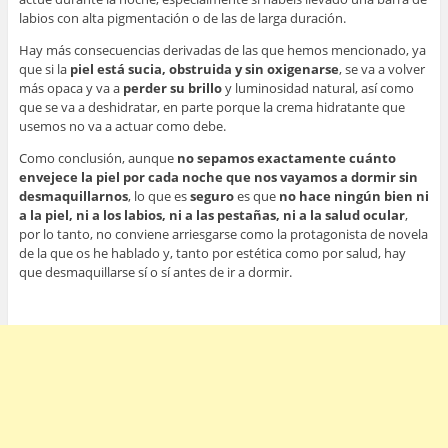
labios con alta pigmentación o de las de larga duración.
Hay más consecuencias derivadas de las que hemos mencionado, ya
que si la
piel está sucia, obstruida y sin oxigenarse
, se va a volver
más opaca y va a
perder su brillo
y luminosidad natural, así como
que se va a deshidratar, en parte porque la crema hidratante que
usemos no va a actuar como debe.
Como conclusión, aunque
no sepamos exactamente cuánto
envejece la piel por cada noche que nos vayamos a dormir sin
desmaquillarnos
, lo que es
seguro
es que
no hace ningún bien ni
a la piel, ni a los labios, ni a las pestañas, ni a la salud ocular
,
por lo tanto, no conviene arriesgarse como la protagonista de novela
de la que os he hablado y, tanto por estética como por salud, hay
que desmaquillarse sí o sí antes de ir a dormir.