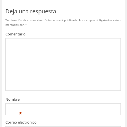
o
p
Deja una respuesta
k
Tu dirección de correo electrónico no será publicada.
Los campos obligatorios están
marcados con
*
Comentario
Nombre
*
Correo electrónico