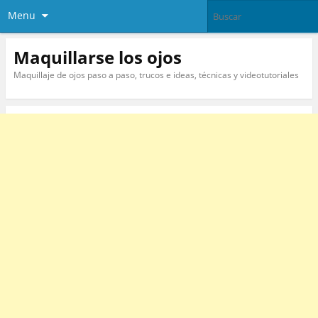
Menu
Maquillarse los ojos
Maquillaje de ojos paso a paso, trucos e ideas, técnicas y videotutoriales