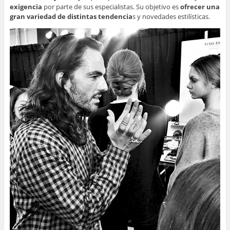
exigencia
por parte de sus especialistas. Su objetivo es
ofrecer una
gran variedad de distintas tendencia
s y novedades estilísticas.