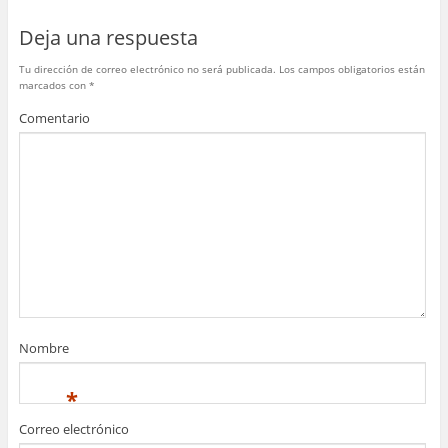
o
p
Deja una respuesta
k
Tu dirección de correo electrónico no será publicada.
Los campos obligatorios están
marcados con
*
Comentario
Nombre
*
Correo electrónico