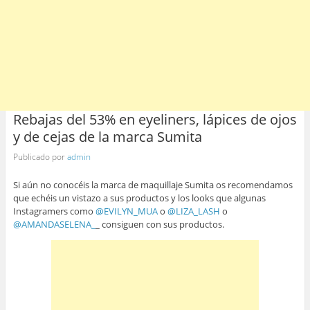
Rebajas del 53% en eyeliners, lápices de ojos
y de cejas de la marca Sumita
Publicado por
admin
Si aún no conocéis la marca de maquillaje Sumita os recomendamos
que echéis un vistazo a sus productos y los looks que algunas
Instagramers como
@EVILYN_MUA
o
@LIZA_LASH
o
@AMANDASELENA_
_ consiguen con sus productos.