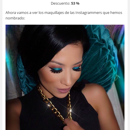
Descuento:
53 %
Ahora vamos a ver los maquillajes de las Instagrammers que hemos
nombrado: