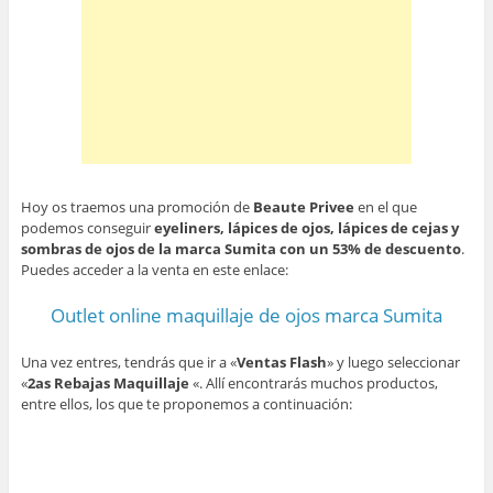
Hoy os traemos una promoción de
Beaute Privee
en el que
podemos conseguir
eyeliners, lápices de ojos, lápices de cejas y
sombras de ojos de la marca Sumita con un 53% de descuento
.
Puedes acceder a la venta en este enlace:
Outlet online maquillaje de ojos marca Sumita
Una vez entres, tendrás que ir a «
Ventas Flash
» y luego seleccionar
«
2as Rebajas Maquillaje
«. Allí encontrarás muchos productos,
entre ellos, los que te proponemos a continuación: