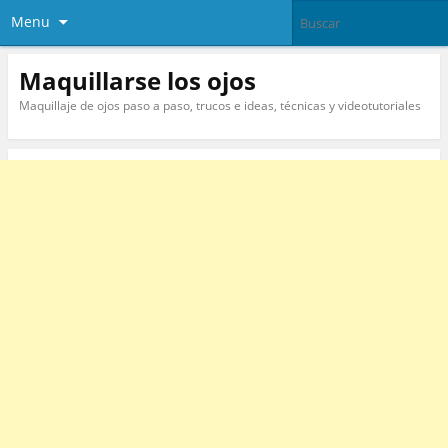
Menu
Maquillarse los ojos
Maquillaje de ojos paso a paso, trucos e ideas, técnicas y videotutoriales