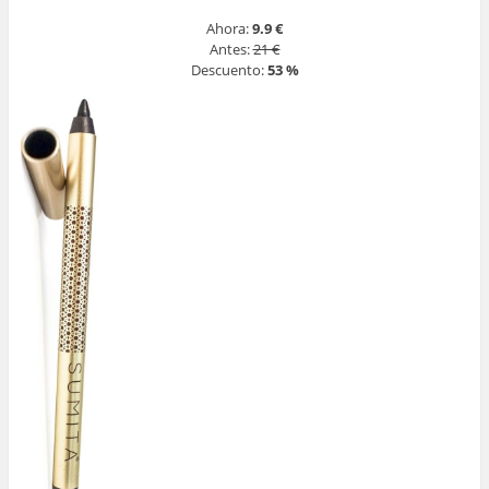
Ahora:
9.9 €
Antes:
21 €
Descuento:
53 %