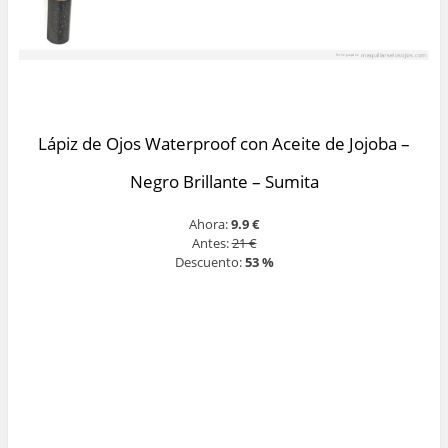
Lápiz de Ojos Waterproof con Aceite de Jojoba –
Negro Brillante – Sumita
Ahora:
9.9 €
Antes:
21 €
Descuento:
53 %