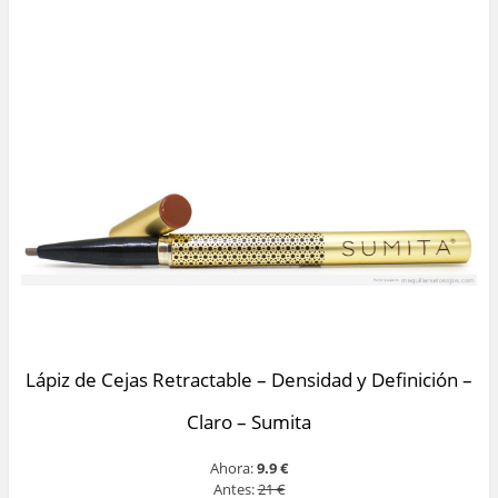
Lápiz de Cejas Retractable – Densidad y Definición –
Claro – Sumita
Ahora:
9.9 €
Antes:
21 €