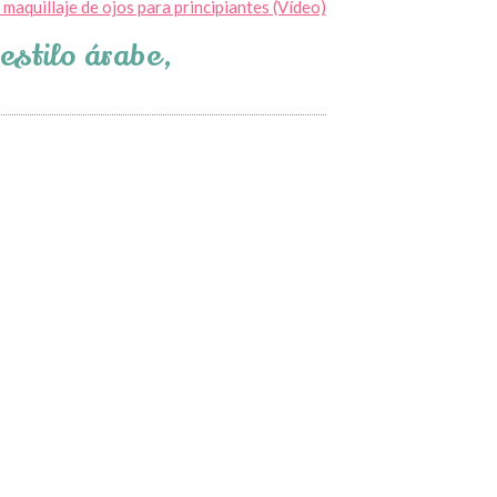
maquillaje de ojos para principiantes (Vídeo)
estilo árabe,