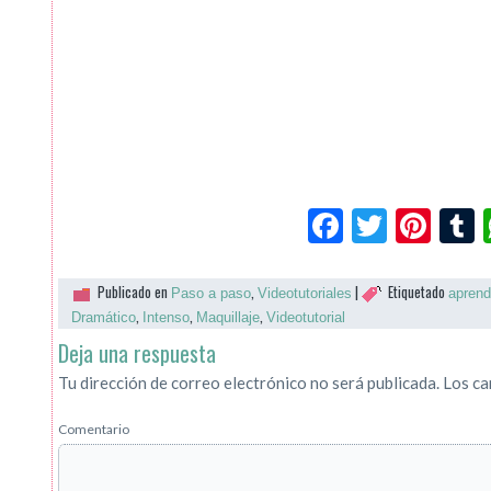
Facebook
Twitte
Pin
Publicado en
,
|
Etiquetado
Paso a paso
Videotutoriales
aprend
,
,
,
Dramático
Intenso
Maquillaje
Videotutorial
Deja una respuesta
Tu dirección de correo electrónico no será publicada.
Los ca
Comentario