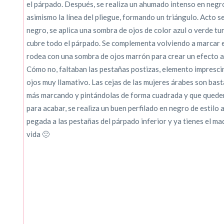
el párpado. Después, se realiza un ahumado intenso en negro
asimismo la línea del pliegue, formando un triángulo. Acto s
negro, se aplica una sombra de ojos de color azul o verde tu
cubre todo el párpado. Se complementa volviendo a marcar e
rodea con una sombra de ojos marrón para crear un efecto
Cómo no, faltaban las pestañas postizas, elemento imprescind
ojos muy llamativo. Las cejas de las mujeres árabes son bas
más marcando y pintándolas de forma cuadrada y que queden
para acabar, se realiza un buen perfilado en negro de estilo
pegada a las pestañas del párpado inferior y ya tienes el ma
vida 🙂