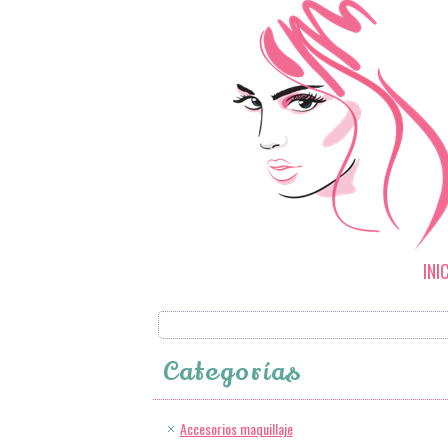
INI
Categorías
Accesorios maquillaje