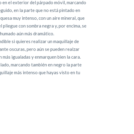
 en el exterior del párpado móvil, marcando
eguido, en la parte que no está pintado en
rquesa muy intenso, con un aire mineral, que
l pliegue con sombra negra y, por encima, se
 ahumado aún más dramático.
ible si quieres realizar un maquillaje de
tante oscuras, pero aún se pueden realzar
 más igualadas y enmarquen bien la cara.
 alado, marcando también en negro la parte
quillaje más intenso que hayas visto en tu