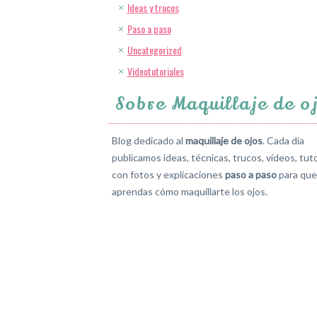
Ideas y trucos
Paso a paso
Uncategorized
Videotutoriales
Sobre Maquillaje de o
Blog dedicado al
maquillaje de ojos
. Cada día
publicamos ideas, técnicas, trucos, vídeos, tuto
con fotos y explicaciones
paso a paso
para que
aprendas cómo maquillarte los ojos.