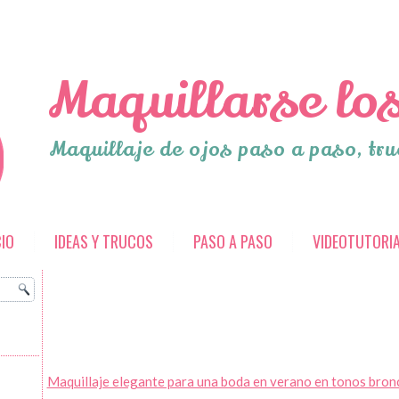
Maquillarse los
Maquillaje de ojos paso a paso, tru
CIO
IDEAS Y TRUCOS
PASO A PASO
VIDEOTUTORI
Maquillaje elegante para una boda en verano en tonos bronce