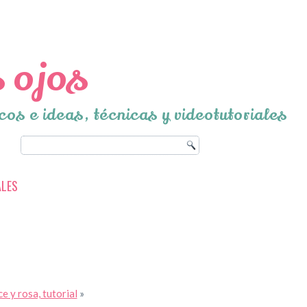
 ojos
cos e ideas, técnicas y videotutoriales
ALES
 y rosa, tutorial
»