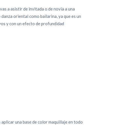
as a asistir de invitada o de novia a una
e danza oriental como bailarina, ya que es un
ivos y con un efecto de profundidad
s aplicar una base de color maquillaje en todo