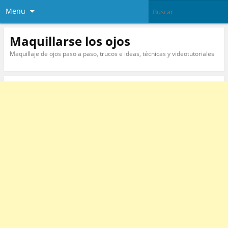
Menu
Maquillarse los ojos
Maquillaje de ojos paso a paso, trucos e ideas, técnicas y videotutoriales