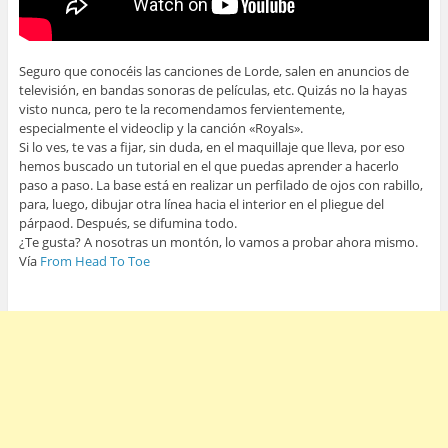
Seguro que conocéis las canciones de Lorde, salen en anuncios de
televisión, en bandas sonoras de películas, etc. Quizás no la hayas
visto nunca, pero te la recomendamos fervientemente,
especialmente el videoclip y la canción «Royals».
Si lo ves, te vas a fijar, sin duda, en el maquillaje que lleva, por eso
hemos buscado un tutorial en el que puedas aprender a hacerlo
paso a paso. La base está en realizar un perfilado de ojos con rabillo,
para, luego, dibujar otra línea hacia el interior en el pliegue del
párpaod. Después, se difumina todo.
¿Te gusta? A nosotras un montón, lo vamos a probar ahora mismo.
Vía
From Head To Toe