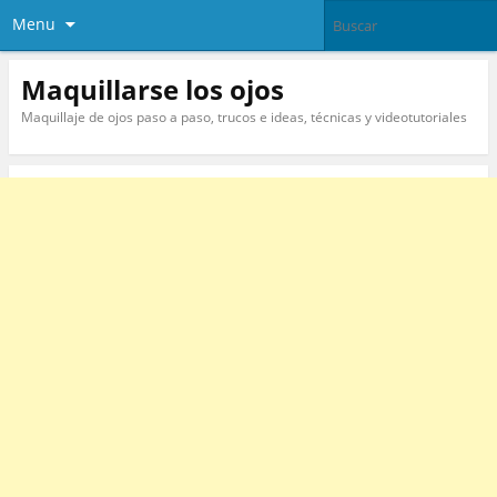
Menu
Maquillarse los ojos
Maquillaje de ojos paso a paso, trucos e ideas, técnicas y videotutoriales