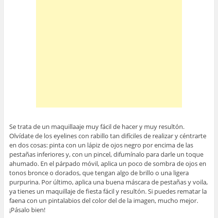
Se trata de un maquillaaje muy fácil de hacer y muy resultón.
Olvídate de los eyelines con rabillo tan difíciles de realizar y céntrarte
en dos cosas: pinta con un lápiz de ojos negro por encima de las
pestañas inferiores y, con un pincel, difumínalo para darle un toque
ahumado. En el párpado móvil, aplica un poco de sombra de ojos en
tonos bronce o dorados, que tengan algo de brillo o una ligera
purpurina. Por último, aplica una buena máscara de pestañas y voila,
ya tienes un maquillaje de fiesta fácil y resultón. Si puedes rematar la
faena con un pintalabios del color del de la imagen, mucho mejor.
¡Pásalo bien!