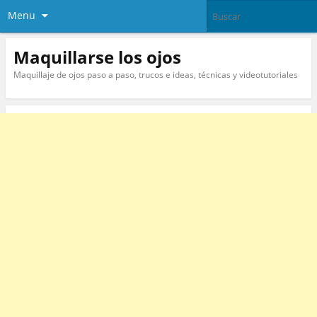
Menu
Maquillarse los ojos
Maquillaje de ojos paso a paso, trucos e ideas, técnicas y videotutoriales