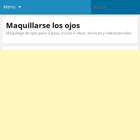
Menu
Maquillarse los ojos
Maquillaje de ojos paso a paso, trucos e ideas, técnicas y videotutoriales