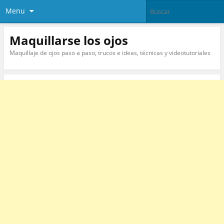
Menu
Maquillarse los ojos
Maquillaje de ojos paso a paso, trucos e ideas, técnicas y videotutoriales