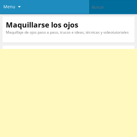
Menu
Maquillarse los ojos
Maquillaje de ojos paso a paso, trucos e ideas, técnicas y videotutoriales