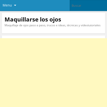
Menu
Maquillarse los ojos
Maquillaje de ojos paso a paso, trucos e ideas, técnicas y videotutoriales