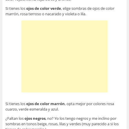
Si tienes los
ojos de color verde
, elige sombras de ojos de color
marrón, rosa terroso o nacarado y violeta o lila.
Si tienes los
ojos de color marrón
, opta mejor por colores rosa
cuarzo, verde esmeralda y azul.
¿Faltan los
ojos negros
, no? Yo los tengo negros y me inclino por
sombras en tonos beige, rosas, lilas y verdes (muy parecido a si los