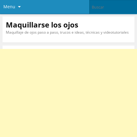
Menu
Maquillarse los ojos
Maquillaje de ojos paso a paso, trucos e ideas, técnicas y videotutoriales