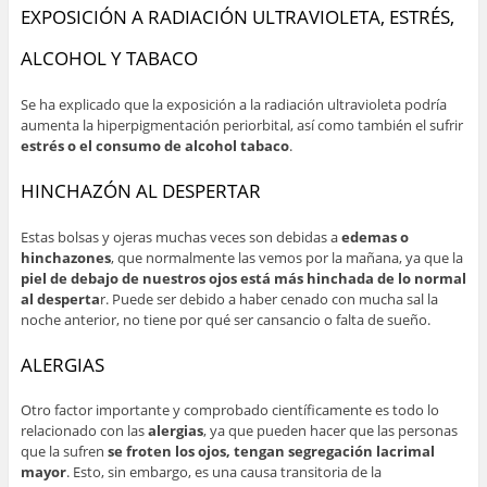
EXPOSICIÓN A RADIACIÓN ULTRAVIOLETA, ESTRÉS,
ALCOHOL Y TABACO
Se ha explicado que la exposición a la radiación ultravioleta podría
aumenta la hiperpigmentación periorbital, así como también el sufrir
estrés o el consumo de alcohol tabaco
.
HINCHAZÓN AL DESPERTAR
Estas bolsas y ojeras muchas veces son debidas a
edemas o
hinchazones
, que normalmente las vemos por la mañana, ya que la
piel de debajo de nuestros ojos está más hinchada de lo normal
al desperta
r. Puede ser debido a haber cenado con mucha sal la
noche anterior, no tiene por qué ser cansancio o falta de sueño.
ALERGIAS
Otro factor importante y comprobado científicamente es todo lo
relacionado con las
alergias
, ya que pueden hacer que las personas
que la sufren
se froten los ojos, tengan segregación lacrimal
mayor
. Esto, sin embargo, es una causa transitoria de la