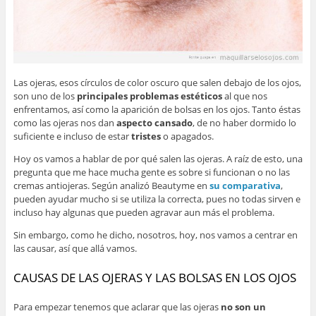
Las ojeras, esos círculos de color oscuro que salen debajo de los ojos,
son uno de los
principales problemas estéticos
al que nos
enfrentamos, así como la aparición de bolsas en los ojos. Tanto éstas
como las ojeras nos dan
aspecto cansado
, de no haber dormido lo
suficiente e incluso de estar
tristes
o apagados.
Hoy os vamos a hablar de por qué salen las ojeras. A raíz de esto, una
pregunta que me hace mucha gente es sobre si funcionan o no las
cremas antiojeras. Según analizó Beautyme en
su comparativa
,
pueden ayudar mucho si se utiliza la correcta, pues no todas sirven e
incluso hay algunas que pueden agravar aun más el problema.
Sin embargo, como he dicho, nosotros, hoy, nos vamos a centrar en
las causar, así que allá vamos.
CAUSAS DE LAS OJERAS Y LAS BOLSAS EN LOS OJOS
Para empezar tenemos que aclarar que las ojeras
no son un