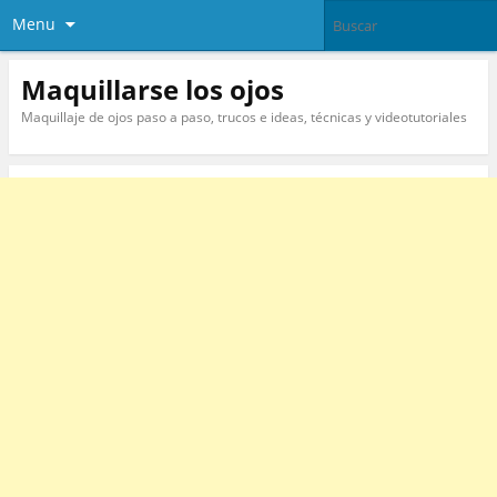
Menu
Maquillarse los ojos
Maquillaje de ojos paso a paso, trucos e ideas, técnicas y videotutoriales