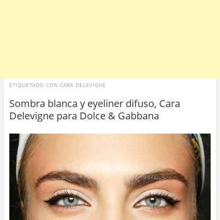
ETIQUETADO CON
CARA DELEVIGNE
Sombra blanca y eyeliner difuso, Cara
Delevigne para Dolce & Gabbana