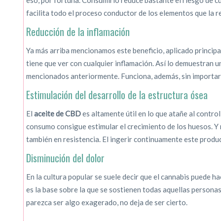
eso, por fortuna. Consumirlo reduce bastante el riesgo de c
facilita todo el proceso conductor de los elementos que la r
Reducción de la inflamación
Ya más arriba mencionamos este beneficio, aplicado principa
tiene que ver con cualquier inflamación. Así lo demuestran 
mencionados anteriormente. Funciona, además, sin importar 
Estimulación del desarrollo de la estructura ósea
El
aceite de CBD
es altamente útil en lo que atañe al control
consumo consigue estimular el crecimiento de los huesos. Y
también en resistencia. El ingerir continuamente este produ
Disminución del dolor
En la cultura popular se suele decir que el cannabis puede ha
es la base sobre la que se sostienen todas aquellas persona
parezca ser algo exagerado, no deja de ser cierto.