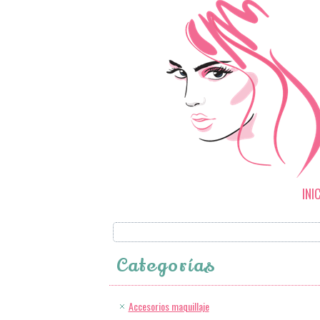
INI
Categorías
Accesorios maquillaje