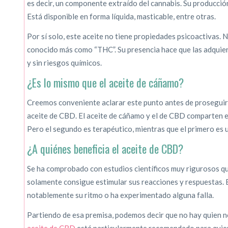
es decir, un componente extraído del cannabis. Su producció
Está disponible en forma líquida, masticable, entre otras.
Por sí solo, este aceite no tiene propiedades psicoactivas. 
conocido más como “THC”. Su presencia hace que las adquier
y sin riesgos químicos.
¿Es lo mismo que el aceite de cáñamo?
Creemos conveniente aclarar este punto antes de proseguir,
aceite de CBD. El aceite de cáñamo y el de CBD comparten en
Pero el segundo es terapéutico, mientras que el primero es 
¿A quiénes beneficia el aceite de CBD?
Se ha comprobado con estudios científicos muy rigurosos qu
solamente consigue estimular sus reacciones y respuestas. E
notablemente su ritmo o ha experimentado alguna falla.
Partiendo de esa premisa, podemos decir que no hay quien n