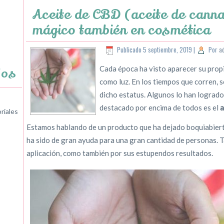
Aceite de CBD (aceite de cann
mágico también en cosmética
Publicado
5 septiembre, 2019
|
Por
a
Cada época ha visto aparecer su prop
jos
como luz. En los tiempos que corren, 
dicho estatus. Algunos lo han logrado
destacado por encima de todos es el
a
riales
Estamos hablando de un producto que ha dejado boquiabierto
ha sido de gran ayuda para una gran cantidad de personas. Ta
aplicación, como también por sus estupendos resultados.