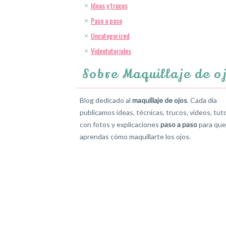
Ideas y trucos
Paso a paso
Uncategorized
Videotutoriales
Sobre Maquillaje de o
Blog dedicado al
maquillaje de ojos
. Cada día
publicamos ideas, técnicas, trucos, vídeos, tuto
con fotos y explicaciones
paso a paso
para que
aprendas cómo maquillarte los ojos.