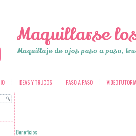
Maquillarse los
Maquillaje de ojos paso a paso, tru
CIO
IDEAS Y TRUCOS
PASO A PASO
VIDEOTUTORI
Beneficios