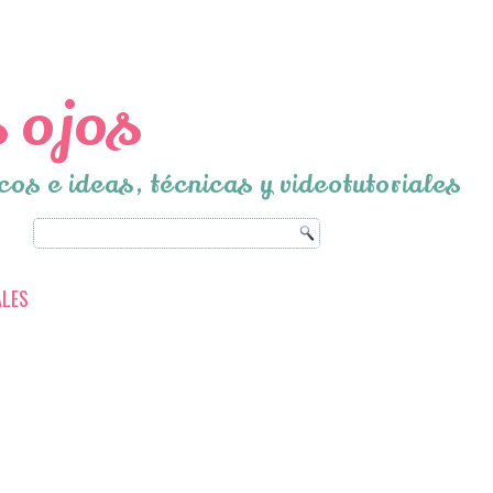
 ojos
cos e ideas, técnicas y videotutoriales
ALES