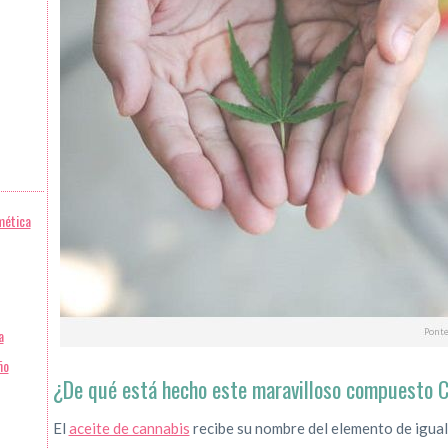
mética
a
ño
¿De qué está hecho este maravilloso compuesto 
El
aceite de cannabis
recibe su nombre del elemento de igual