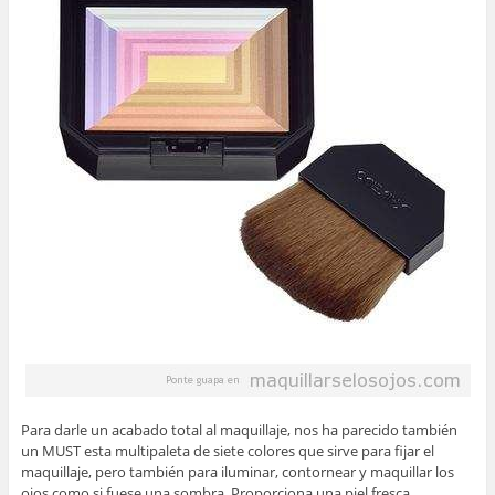
Para darle un acabado total al maquillaje, nos ha parecido también
un MUST esta multipaleta de siete colores que sirve para fijar el
maquillaje, pero también para iluminar, contornear y maquillar los
ojos como si fuese una sombra. Proporciona una piel fresca,