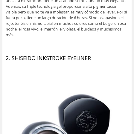
una alta hidratación. Tiene un acabado semi satinado muy elegante.
Además, su triple tecnología gel proporciona alta pigmentación
visible pero que no te va a molestar, es muy cómodo de llevar. Por si
fuera poco, tiene un larga duración de 6 horas. Si no os apasiona el
rojo, tenéis el mismo labial en muchos colores como el beige, el rosa
noche, el rosa vivo, el marrón, el violeta, el burdeos y muchísimos
más.
2. SHISEIDO INKSTROKE EYELINER