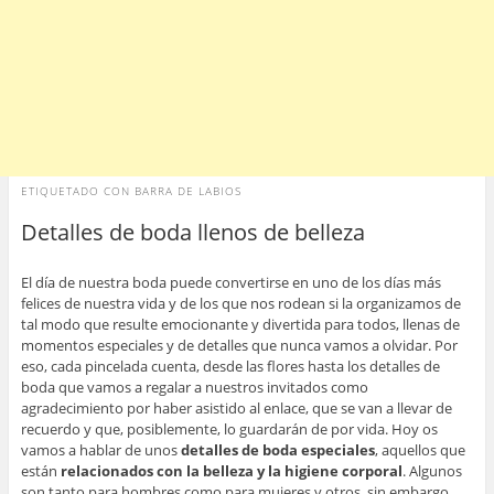
ETIQUETADO CON
BARRA DE LABIOS
Detalles de boda llenos de belleza
El día de nuestra boda puede convertirse en uno de los días más
felices de nuestra vida y de los que nos rodean si la organizamos de
tal modo que resulte emocionante y divertida para todos, llenas de
momentos especiales y de detalles que nunca vamos a olvidar. Por
eso, cada pincelada cuenta, desde las flores hasta los detalles de
boda que vamos a regalar a nuestros invitados como
agradecimiento por haber asistido al enlace, que se van a llevar de
recuerdo y que, posiblemente, lo guardarán de por vida. Hoy os
vamos a hablar de unos
detalles de boda especiales
, aquellos que
están
relacionados con la belleza y la higiene corporal
. Algunos
son tanto para hombres como para mujeres y otros, sin embargo,