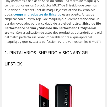
Hoy os vamos a hablar de Shiseido como una marca de maquillaje,
centrándonos en los 5 productos MUST de Shiseido que creemos
que tiene que tener tu set de maquillaje este otoño-invierno. Sin
duda,
comprar productos de Shiseido
es un acierto. Antes de
empezar con nuestro Top 5 de maquillaje, queremos mencionar un
par de novedades para el cuidado de la piel del rostro:
Shiseido Bio
Performance Serum
y
Shiseido Bio Performanc Liftdynamic
crema
. Con la aplicación de estos dos productos obtendréis una piel
del rostro perfecta, un lienzo impecable sobre el que aplicar el
maquillaje y que luzca a la perfección. ¡Ahora vamos con los 5 MUST!
1. PINTALABIOS SHISEIDO VISIONARY GEL
LIPSTICK