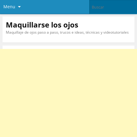
Menu
Maquillarse los ojos
Maquillaje de ojos paso a paso, trucos e ideas, técnicas y videotutoriales