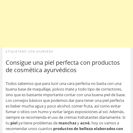
ETIQUETADO CON
AYURVEDA
Consigue una piel perfecta con productos
de cosmética ayurvédicos
Todos sabemos que para lucir una cara perfecta no basta con una
buena base de maquillaje, polvos mate y todo tipo de correctores,
sino que es bastante importante contar con una buena piel de base.
Los consejos básicos que podemos dar para tener una piel perfecta
es beber mucha agua y poco alcohol, comer fruta, así como evitar
fumar o sitios con humo y evitar largas exposiciones al sol. Además,
siempre se recomienda el uso de cremas hidratantes diariamente. Si
tu
piel
ya tiene problemas de
manchas
y
acné
, hoy os vamos a
recomendar unos cuantos
productos de belleza elaborados con