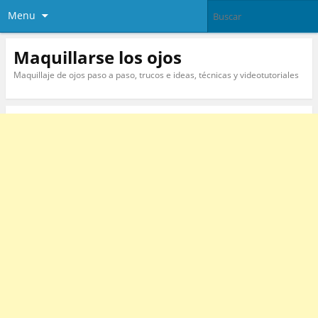
Menu
Maquillarse los ojos
Maquillaje de ojos paso a paso, trucos e ideas, técnicas y videotutoriales