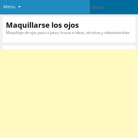
Menu
Maquillarse los ojos
Maquillaje de ojos paso a paso, trucos e ideas, técnicas y videotutoriales