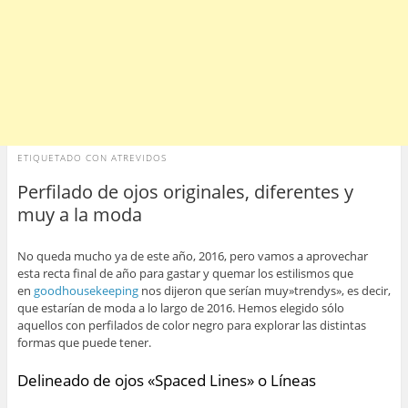
ETIQUETADO CON
ATREVIDOS
Perfilado de ojos originales, diferentes y
muy a la moda
No queda mucho ya de este año, 2016, pero vamos a aprovechar
esta recta final de año para gastar y quemar los estilismos que
en
goodhousekeeping
nos dijeron que serían muy»trendys», es decir,
que estarían de moda a lo largo de 2016. Hemos elegido sólo
aquellos con perfilados de color negro para explorar las distintas
formas que puede tener.
Delineado de ojos «Spaced Lines» o Líneas