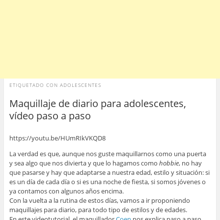
ETIQUETADO CON
ADOLESCENTES
Maquillaje de diario para adolescentes,
vídeo paso a paso
https://youtu.be/HUmRIkVKQD8
La verdad es que, aunque nos guste maquillarnos como una puerta
y sea algo que nos divierta y que lo hagamos como
hobbie
, no hay
que pasarse y hay que adaptarse a nuestra edad, estilo y situación: si
es un día de cada día o si es una noche de fiesta, si somos jóvenes o
ya contamos con algunos años encima.
Con la vuelta a la rutina de estos días, vamos a ir proponiendo
maquillajes para diario, para todo tipo de estilos y de edades.
En este videotutorial, el maquillador
Coen
nos explica paso a paso