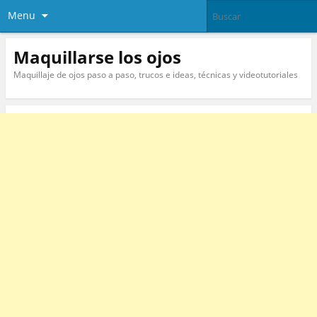
Menu
Maquillarse los ojos
Maquillaje de ojos paso a paso, trucos e ideas, técnicas y videotutoriales