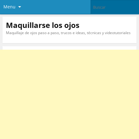
Menu
Maquillarse los ojos
Maquillaje de ojos paso a paso, trucos e ideas, técnicas y videotutoriales