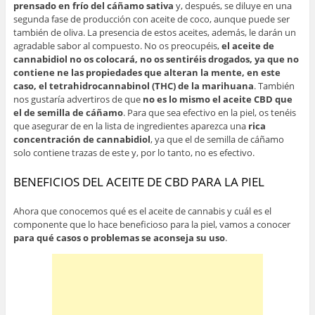
prensado en frío del cáñamo sativa
y, después, se diluye en una
segunda fase de producción con aceite de coco, aunque puede ser
también de oliva. La presencia de estos aceites, además, le darán un
agradable sabor al compuesto. No os preocupéis,
el aceite de
cannabidiol no os colocará, no os sentiréis drogados, ya que no
contiene ne las propiedades que alteran la mente, en este
caso, el tetrahidrocannabinol (THC) de la marihuana
. También
nos gustaría advertiros de que
no es lo mismo el aceite CBD que
el de semilla de cáñamo
. Para que sea efectivo en la piel, os tenéis
que asegurar de en la lista de ingredientes aparezca una
rica
concentración de cannabidiol
, ya que el de semilla de cáñamo
solo contiene trazas de este y, por lo tanto, no es efectivo.
BENEFICIOS DEL ACEITE DE CBD PARA LA PIEL
Ahora que conocemos qué es el aceite de cannabis y cuál es el
componente que lo hace beneficioso para la piel, vamos a conocer
para qué casos o problemas se aconseja su uso
.