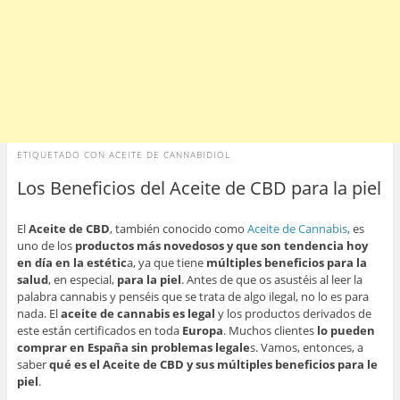
ETIQUETADO CON
ACEITE DE CANNABIDIOL
Los Beneficios del Aceite de CBD para la piel
El
Aceite de CBD
, también conocido como
Aceite de Cannabis
, es
uno de los
productos más novedosos y que son tendencia hoy
en día en la estétic
a, ya que tiene
múltiples beneficios para la
salud
, en especial,
para la piel
. Antes de que os asustéis al leer la
palabra cannabis y penséis que se trata de algo ilegal, no lo es para
nada. El
aceite de cannabis es legal
y los productos derivados de
este están certificados en toda
Europa
. Muchos clientes
lo pueden
comprar en España sin problemas legale
s. Vamos, entonces, a
saber
qué es el Aceite de CBD y sus múltiples beneficios para le
piel
.