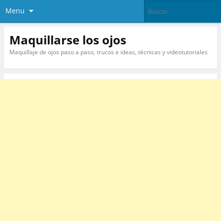
Menu
Maquillarse los ojos
Maquillaje de ojos paso a paso, trucos e ideas, técnicas y videotutoriales