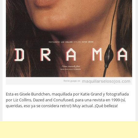
Esta es Gisele Bundchen, maquillada por Katie Grand y fotografiada
por Liz Collins, Dazed and Conufused, para una revista en 1999 (sí,
queridas, eso ya se considera retro!) Muy actual. ¡Qué belleza!