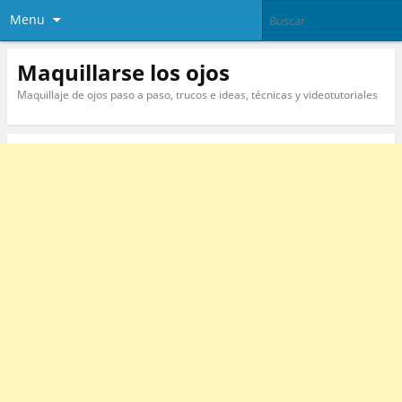
Menu
Maquillarse los ojos
Maquillaje de ojos paso a paso, trucos e ideas, técnicas y videotutoriales