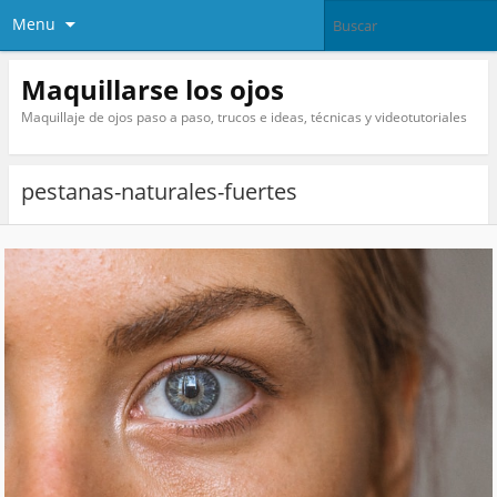
Menu
Maquillarse los ojos
Maquillaje de ojos paso a paso, trucos e ideas, técnicas y videotutoriales
pestanas-naturales-fuertes