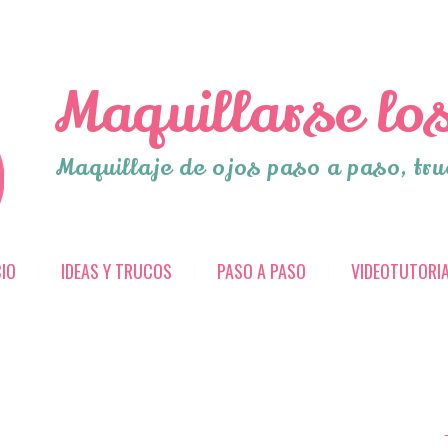
Maquillarse los
Maquillaje de ojos paso a paso, tru
CIO
IDEAS Y TRUCOS
PASO A PASO
VIDEOTUTORI