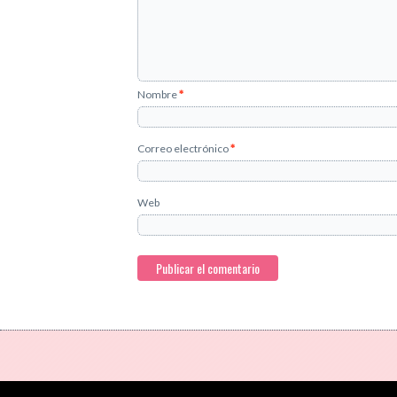
Nombre
*
Correo electrónico
*
Web