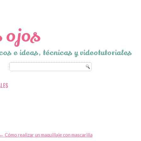
 ojos
cos e ideas, técnicas y videotutoriales
ALES
←
Cómo realizar un maquillaje con mascarilla