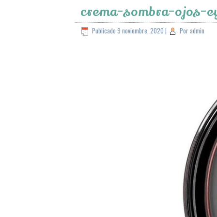
crema-sombra-ojos-ey
Publicado
9 noviembre, 2020
|
Por
admin