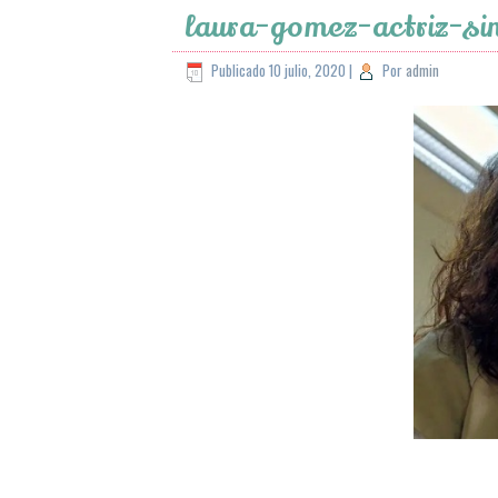
laura-gomez-actriz-si
Publicado
10 julio, 2020
|
Por
admin