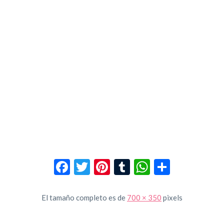
Facebook
Twitter
Pinterest
Tumblr
WhatsApp
Compar
El tamaño completo es de
700 × 350
pixels