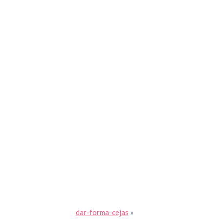
dar-forma-cejas
»