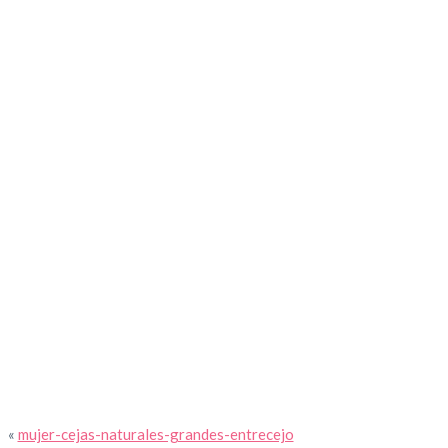
tir
«
mujer-cejas-naturales-grandes-entrecejo