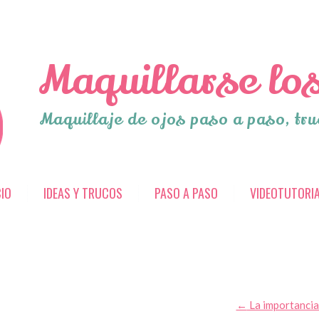
Maquillarse los
Maquillaje de ojos paso a paso, tru
CIO
IDEAS Y TRUCOS
PASO A PASO
VIDEOTUTORI
←
La importancia 