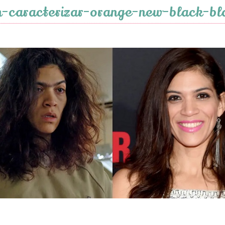
n-caracterizar-orange-new-black-bl