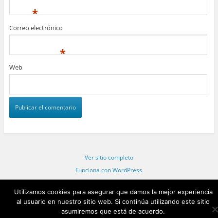
*
Correo electrónico
*
Web
Ver sitio completo
Funciona con WordPress
Statcounter code invalid. Insert a fresh copy.
Utilizamos cookies para asegurar que damos la mejor experiencia
al usuario en nuestro sitio web. Si continúa utilizando este sitio
asumiremos que está de acuerdo.