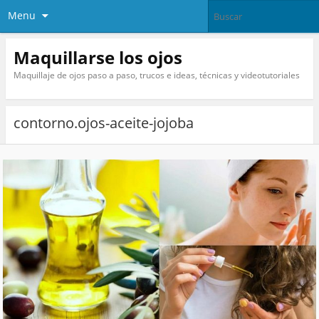
Menu
Maquillarse los ojos
Maquillaje de ojos paso a paso, trucos e ideas, técnicas y videotutoriales
contorno.ojos-aceite-jojoba