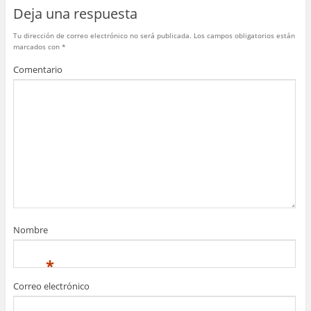
o
p
Deja una respuesta
k
Tu dirección de correo electrónico no será publicada.
Los campos obligatorios están
marcados con
*
Comentario
Nombre
*
Correo electrónico