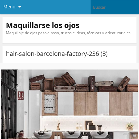
Menu
Maquillarse los ojos
Maquillaje de ojos paso a paso, trucos e ideas, técnicas y videotutoriales
hair-salon-barcelona-factory-236 (3)