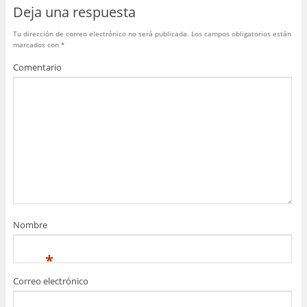
o
p
Deja una respuesta
k
Tu dirección de correo electrónico no será publicada.
Los campos obligatorios están
marcados con
*
Comentario
Nombre
*
Correo electrónico