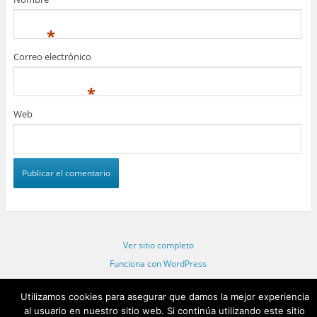
*
Correo electrónico
*
Web
Ver sitio completo
Funciona con WordPress
Statcounter code invalid. Insert a fresh copy.
Utilizamos cookies para asegurar que damos la mejor experiencia
al usuario en nuestro sitio web. Si continúa utilizando este sitio