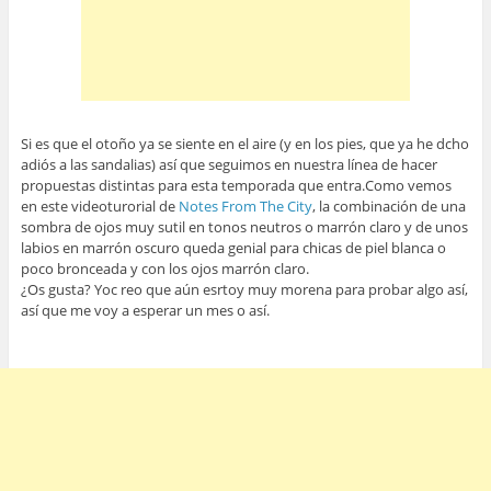
Si es que el otoño ya se siente en el aire (y en los pies, que ya he dcho
adiós a las sandalias) así que seguimos en nuestra línea de hacer
propuestas distintas para esta temporada que entra.Como vemos
en este videoturorial de
Notes From The City
, la combinación de una
sombra de ojos muy sutil en tonos neutros o marrón claro y de unos
labios en marrón oscuro queda genial para chicas de piel blanca o
poco bronceada y con los ojos marrón claro.
¿Os gusta? Yoc reo que aún esrtoy muy morena para probar algo así,
así que me voy a esperar un mes o así.