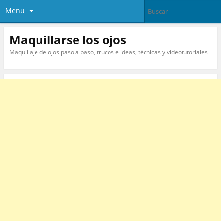
Menu
Maquillarse los ojos
Maquillaje de ojos paso a paso, trucos e ideas, técnicas y videotutoriales