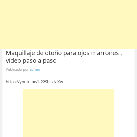
Maquillaje de otoño para ojos marrones ,
vídeo paso a paso
Publicado por
admin
https://youtu.be/H22ShsxNlXw