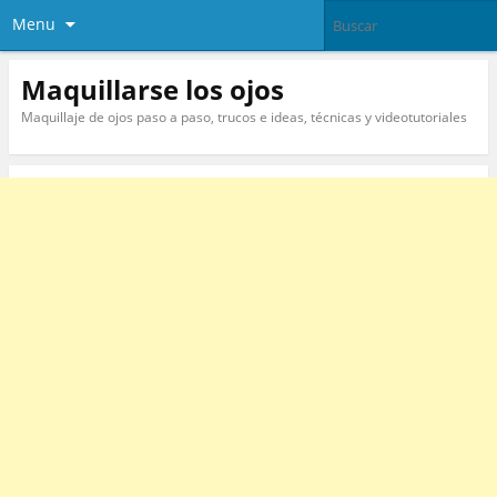
Menu
Maquillarse los ojos
Maquillaje de ojos paso a paso, trucos e ideas, técnicas y videotutoriales