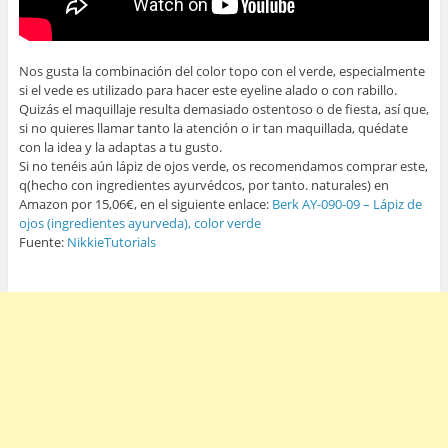
Nos gusta la combinación del color topo con el verde, especialmente
si el vede es utilizado para hacer este eyeline alado o con rabillo.
Quizás el maquillaje resulta demasiado ostentoso o de fiesta, así que,
si no quieres llamar tanto la atención o ir tan maquillada, quédate
con la idea y la adaptas a tu gusto.
Si no tenéis aún lápiz de ojos verde, os recomendamos comprar este,
q(hecho con ingredientes ayurvédcos, por tanto. naturales) en
Amazon por 15,06€, en el siguiente enlace:
Berk AY-090-09 – Lápiz de
ojos (ingredientes ayurveda), color verde
Fuente:
NikkieTutorials